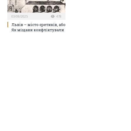
03/08/2025
478
Львів – місто єретиків, або
Як міщани конфліктували