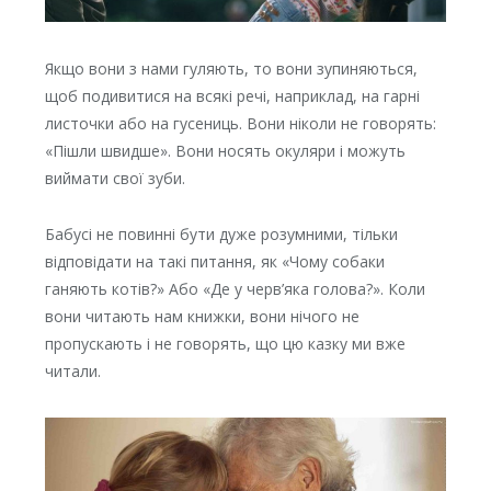
Якщо вони з нами гуляють, то вони зупиняються,
щоб подивитися на всякі речі, наприклад, на гарні
листочки або на гусениць. Вони ніколи не говорять:
«Пішли швидше». Вони носять окуляри і можуть
виймати свої зуби.
Бабусі не повинні бути дуже розумними, тільки
відповідати на такі питання, як «Чому собаки
ганяють котів?» Або «Де у черв’яка голова?». Коли
вони читають нам книжки, вони нічого не
пропускають і не говорять, що цю казку ми вже
читали.