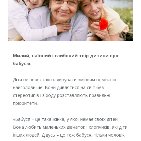
Милий, наївний і глибокий твір дитини про
бабусю.
Діти не перестають дивувати вмінням помічати
найголовніше. Вони дивляться на світ без
стереотипів і з ходу розставляють правильні
пріоритети.
«Бабуся – це така жінка, у якої немає своїх дітей.
Вона любить маленьких дівчаток і хлопчиків, які діти
інших людей. Дідусь – це теж бабуся, тільки чоловік.