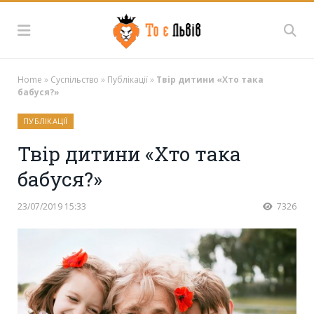
Home
»
Суспільство
»
Публікації
»
Твір дитини «Хто така
бабуся?»
ПУБЛІКАЦІЇ
Твір дитини «Хто така
бабуся?»
23/07/2019 15:33
7326