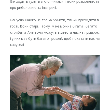
Він ходить гуляти з хлопчиками, і вони розмовляють
про риболовлю та інші речі.
Бабусям нічого не треба робити, тільки приходити в
гості. Вони старі, і тому їм не можна бігати і багато
стрибати. Але вони можуть відвести нас на ярмарок,
і у них має бути багато грошей, щоб покатати нас на
каруселі.