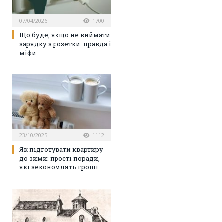
07/04/2026
1700
Що буде, якщо не виймати
зарядку з розетки: правда і
міфи
23/10/2025
1112
Як підготувати квартиру
до зими: прості поради,
які зекономлять гроші