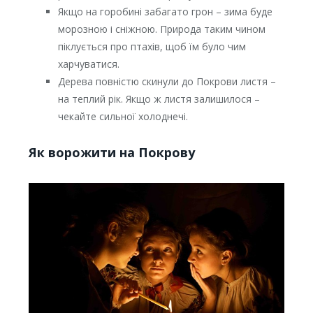
Якщо на горобині забагато грон – зима буде
морозною і сніжною. Природа таким чином
піклується про птахів, щоб їм було чим
харчуватися.
Дерева повністю скинули до Покрови листя –
на теплий рік. Якщо ж листя залишилося –
чекайте сильної холоднечі.
Як ворожити на Покрову