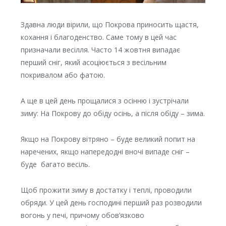
Здавна люди вірили, що Покрова приносить щастя,
кохання і благоденство. Саме тому в цей час
призначали весілля. Часто 14 жовтня випадає
перший сніг, який асоціюється з весільним
покривалом або фатою.
А ще в цей день прощалися з осінню і зустрічали
зиму: На Покрову до обіду осінь, а після обіду – зима.
Якщо на Покрову вітряно – буде великий попит на
наречених, якщо напередодні вночі випаде сніг –
буде багато весіль.
Щоб прожити зиму в достатку і теплі, проводили
обряди. У цей день господині перший раз розводили
вогонь у печі, причому обов’язково