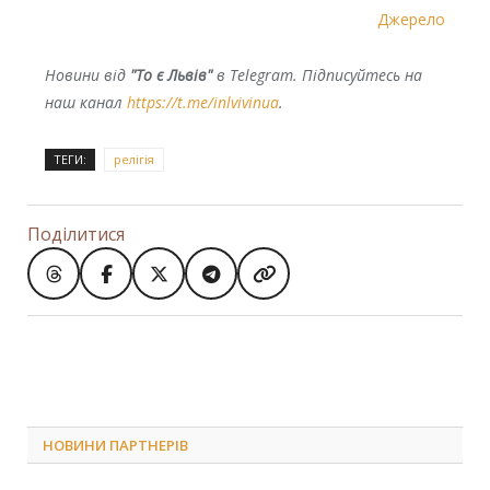
Джерело
Новини від
"То є Львів"
в Telegram. Підписуйтесь на
наш канал
https://t.me/inlvivinua
.
ТЕГИ:
релігія
Поділитися
НОВИНИ ПАРТНЕРІВ