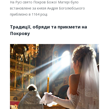
На Русі свято Покров Божої Матері було
встановлене за князя Андрія Боголюбського
приблизно в 1164 році.
Традиції, обряди та прикмети на
Покрову