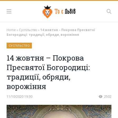
Home
»
Суспільство
»
14 жовтня – Покрова Пресвятої
Богородиці: традиції, обряди, ворожіння
СУСПІЛЬСТВО
14 жовтня – Покрова
Пресвятої Богородиці:
традиції, обряди,
ворожіння
11/10/2020 19:30
2502