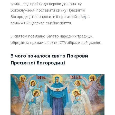
заміж, слід прийти до церкви до початку
богослужіння, поставити свічку Пресвятій
Богородиці та попросити її про якнайшвидше
заміжжя й щасливе сімейне життя.
Зі святом пов’язано багато народних традицій,
обрядів та прикмет. Факти ICTV зібрали найцікавіші.
З чого почалося свято Покрови
Пресвятої Богородиці