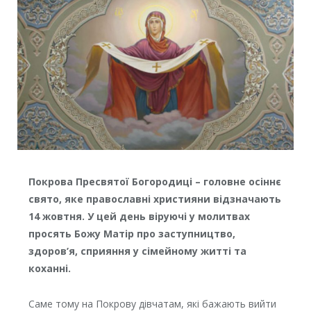
Покрова Пресвятої Богородиці – головне осіннє
свято, яке православні християни відзначають
14 жовтня. У цей день віруючі у молитвах
просять Божу Матір про заступництво,
здоров’я, сприяння у сімейному житті та
коханні.
Саме тому на Покрову дівчатам, які бажають вийти