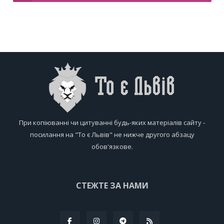
При копіюванні чи цитуванні будь-яких матеріалів сайту -
посилання на "То є Львів" не нижче другого абзацу
обов'язкове.
СТЕЖТЕ ЗА НАМИ