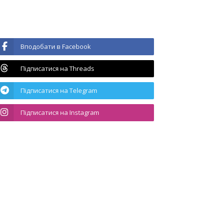
Вподобати в Facebook
Підписатися на Threads
Підписатися на Telegram
Підписатися на Instagram