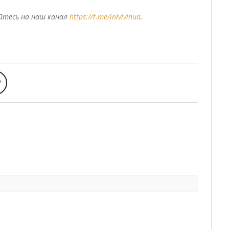
уйтесь на наш канал
https://t.me/inlvivinua
.