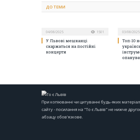
ДО
ТЕМИ
04/08/2025
1501
03/08/2025
У Львові мешканці
Топ-10 
скаржаться на постійні
українс
концерти
інструм
опанува
При копіюванні чи цитуванні будь-яких матеріал
сайту - посилання на "То є Львів" не нижче друго
абзацу обов'язкове.