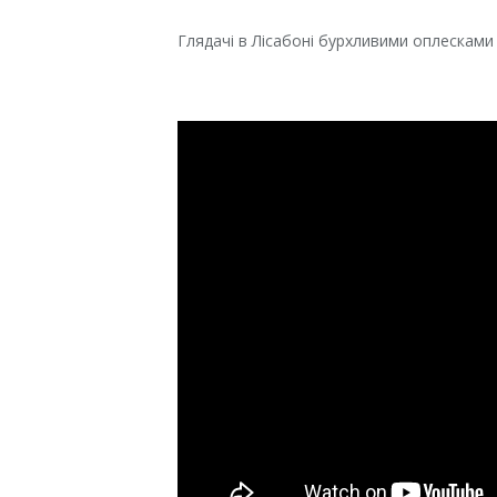
Глядачі в Лісабоні бурхливими оплесками