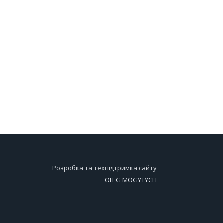
Розробка та техпідтримка сайту
OLEG MOGYTYCH