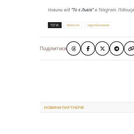
Новини від
"То є Львів"
в Telegram. Підпис
ТЕГИ:
Melovin
євробачення
Поділитися
НОВИНИ ПАРТНЕРІВ