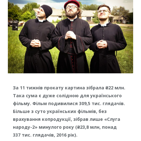
За 11 тижнів прокату картина зібрала ₴22 млн.
Така сума є дуже солідною для українського
фільму. Фільм подивилися 309,5 тис. глядачів.
Більше з суто українських фільмів, без
врахування копродукції, зібрав лише «Слуга
народу-2» минулого року (₴23,8 млн, понад
337 тис. глядачів, 2016 рік).