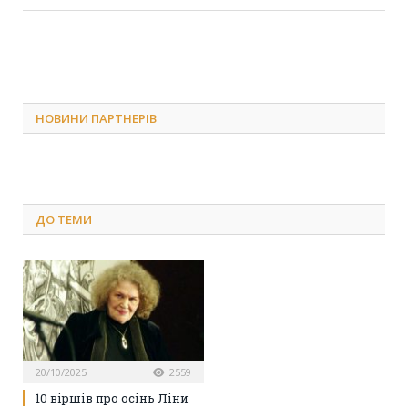
НОВИНИ ПАРТНЕРІВ
ДО
ТЕМИ
20/10/2025
2559
10 віршів про осінь Ліни