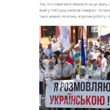
Тих, хто намагався звернути на це увагу,
який у 1965 році написав памфлет “Інтерн
такої мовної політики, втратив роботу і 