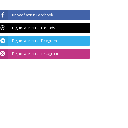
Вподобати в Facebook
Підписатися на Threads
Підписатися на Telegram
Підписатися на Instagram