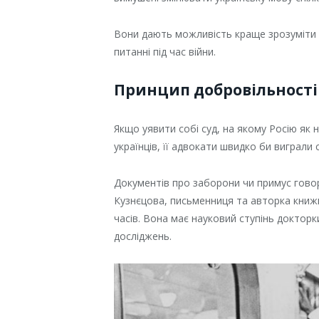
Вони дають можливість краще зрозуміти с
питанні під час війни.
Принцип добровільності
Якщо уявити собі суд, на якому Росію як
українців, її адвокати швидко би виграли 
Документів про заборони чи примус гово
Кузнєцова, письменниця та авторка книж
часів. Вона має науковий ступінь докторк
досліджень.