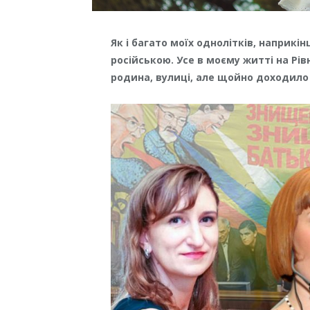
Як і багато моїх однолітків, наприкі
російською. Усе в моєму житті на Рі
родина, вулиці, але щойно доходило д