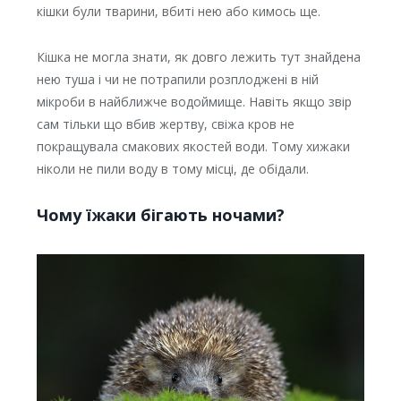
кішки були тварини, вбиті нею або кимось ще.
Кішка не могла знати, як довго лежить тут знайдена
нею туша і чи не потрапили розплоджені в ній
мікроби в найближче водоймище. Навіть якщо звір
сам тільки що вбив жертву, свіжа кров не
покращувала смакових якостей води. Тому хижаки
ніколи не пили воду в тому місці, де обідали.
Чому їжаки бігають ночами?