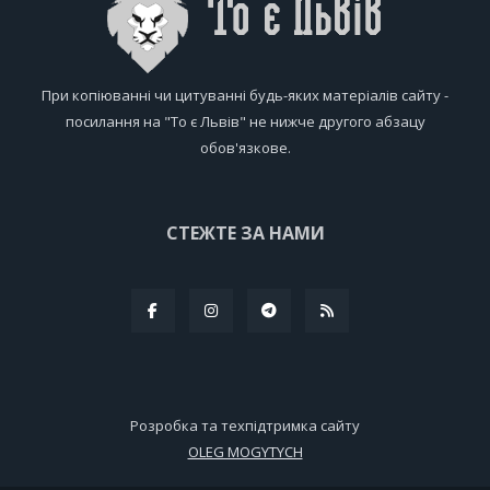
При копіюванні чи цитуванні будь-яких матеріалів сайту -
посилання на "То є Львів" не нижче другого абзацу
обов'язкове.
СТЕЖТЕ ЗА НАМИ
Розробка та техпідтримка сайту
OLEG MOGYTYCH