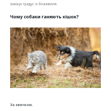
знижує градус їх божевілля.
Чому собаки ганяють кішок?
За звичкою.