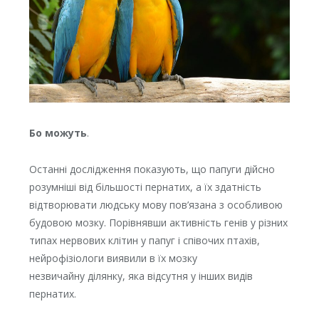
Бо можуть
.
Останні дослідження показують, що папуги дійсно
розумніші від більшості пернатих, а їх здатність
відтворювати людську мову пов’язана з особливою
будовою мозку. Порівнявши активність генів у різних
типах нервових клітин у папуг і співочих птахів,
нейрофізіологи виявили в їх мозку
незвичайну ділянку, яка відсутня у інших видів
пернатих.