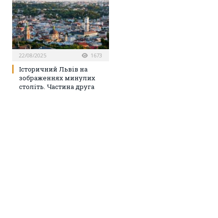
22/08/2025
1673
Історичний Львів на
зображеннях минулих
століть. Частина друга