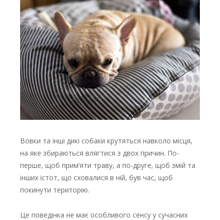
Вовки та інші дикі собаки крутяться навколо місця,
на яке збираються влягтися з двох причин. По-
перше, щоб прим’яти траву, а по-друге, щоб змій та
інших істот, що сховалися в ній, був час, щоб
покинути територію.
Це поведінка не має особливого сенсу у сучасних