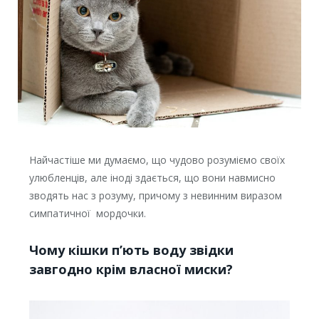
Найчастіше ми думаємо, що чудово розуміємо своїх
улюбленців, але іноді здається, що вони навмисно
зводять нас з розуму, причому з невинним виразом
симпатичної мордочки.
Чому кішки п’ють воду звідки
завгодно крім власної миски?