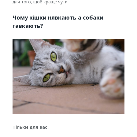
для того, щоб краще чути.
Чому кішки нявкають а собаки
гавкають?
Тільки для вас.