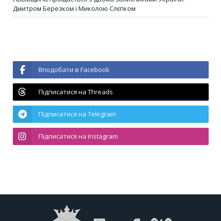
Дмитром Березком і Миколою Слєпком
Вподобати в Facebook
Підписатися на Threads
Підписатися на Telegram
Підписатися на Instagram