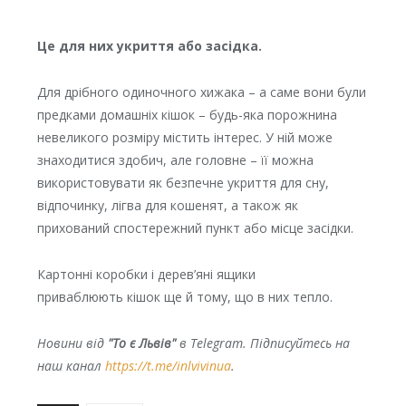
Це для них укриття або засідка.
Для дрібного одиночного хижака – а саме вони були
предками домашніх кішок – будь-яка порожнина
невеликого розміру містить інтерес. У ній може
знаходитися здобич, але головне – її можна
використовувати як безпечне укриття для сну,
відпочинку, лігва для кошенят, а також як
прихований спостережний пункт або місце засідки.
Картонні коробки і дерев’яні ящики
приваблюють кішок ще й тому, що в них тепло.
Новини від
"То є Львів"
в Telegram. Підписуйтесь на
наш канал
https://t.me/inlvivinua
.