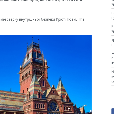
т
Р
п
 міністерку внутрішньої безпеки Крісті Ноем, The
Р
т
Т
п
«
п
К
Н
к
і