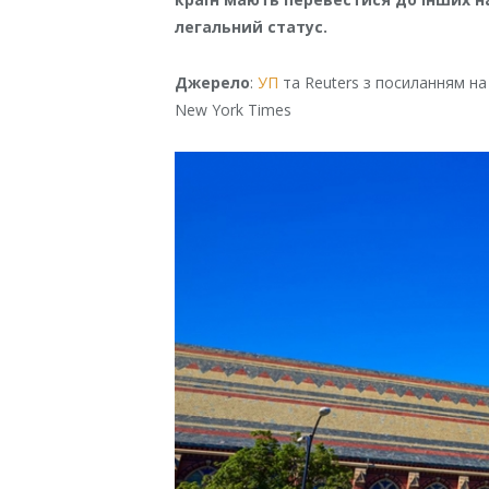
легальний статус.
Джерело
:
УП
та Reuters з посиланням на
New York Times