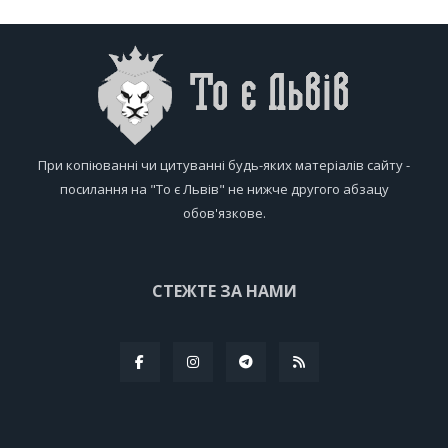
При копіюванні чи цитуванні будь-яких матеріалів сайту -
посилання на "То є Львів" не нижче другого абзацу
обов'язкове.
СТЕЖТЕ ЗА НАМИ