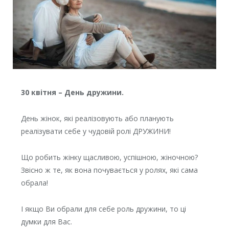
30 квітня – День дружини.
День жінок, які реалізовують або планують
реалізувати себе у чудовій ролі ДРУЖИНИ!
Що робить жінку щасливою, успішною, жіночною?
Звісно ж те, як вона почувається у ролях, які сама
обрала!
І якщо Ви обрали для себе роль дружини, то ці
думки для Вас.