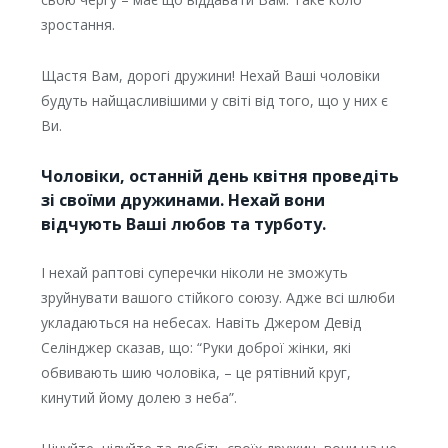
зростання.
Щастя Вам, дорогі дружини! Нехай Ваші чоловіки
будуть найщасливішими у світі від того, що у них є
Ви.
Чоловіки, останній день квітня проведіть
зі своїми дружинами. Нехай вони
відчують Ваші любов та турботу.
І нехай раптові суперечки ніколи не зможуть
зруйнувати вашого стійкого союзу. Адже всі шлюби
укладаються на небесах. Навіть Джером Девід
Селінджер сказав, що: “Руки доброї жінки, які
обвивають шию чоловіка, – це рятівний круг,
кинутий йому долею з неба”.