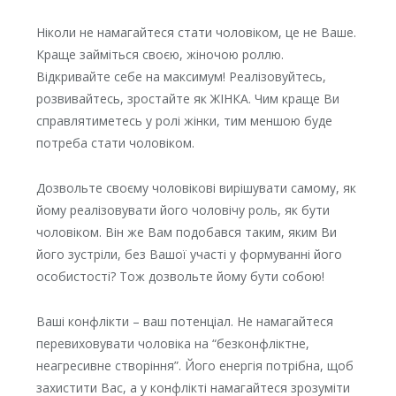
Ніколи не намагайтеся стати чоловіком, це не Ваше.
Краще займіться своєю, жіночою роллю.
Відкривайте себе на максимум! Реалізовуйтесь,
розвивайтесь, зростайте як ЖІНКА. Чим краще Ви
справлятиметесь у ролі жінки, тим меншою буде
потреба стати чоловіком.
Дозвольте своєму чоловікові вирішувати самому, як
йому реалізовувати його чоловічу роль, як бути
чоловіком. Він же Вам подобався таким, яким Ви
його зустріли, без Вашої участі у формуванні його
особистості? Тож дозвольте йому бути собою!
Ваші конфлікти – ваш потенціал. Не намагайтеся
перевиховувати чоловіка на “безконфліктне,
неагресивне створіння”. Його енергія потрібна, щоб
захистити Вас, а у конфлікті намагайтеся зрозуміти