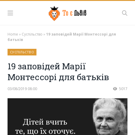
Home
»
Суспільство
»
19 заповідей Марії Монтессорі для
батьків
СУСПІЛЬСТВО
19 заповідей Марії
Монтессорі для батьків
03/08/2019 08:00
5017