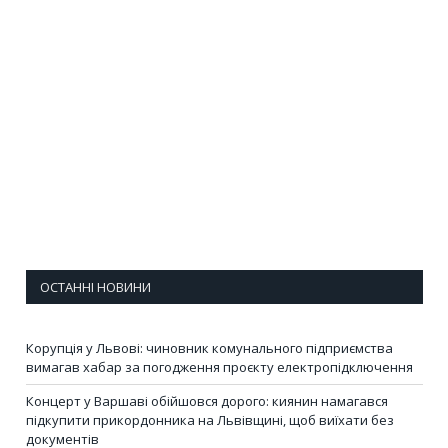
ОСТАННІ НОВИНИ
Корупція у Львові: чиновник комунального підприємства
вимагав хабар за погодження проєкту електропідключення
Концерт у Варшаві обійшовся дорого: киянин намагався
підкупити прикордонника на Львівщині, щоб виїхати без
документів