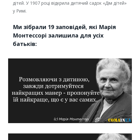
дітей. У 1907 році відкрила дитячий садок «Дім дітей»
у Римі.
Ми зібрали 19 заповідей, які Марія
Монтессорі залишила для усіх
батьків: