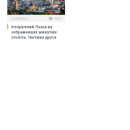
22/08/2025
1673
Історичний Львів на
зображеннях минулих
століть. Частина друга