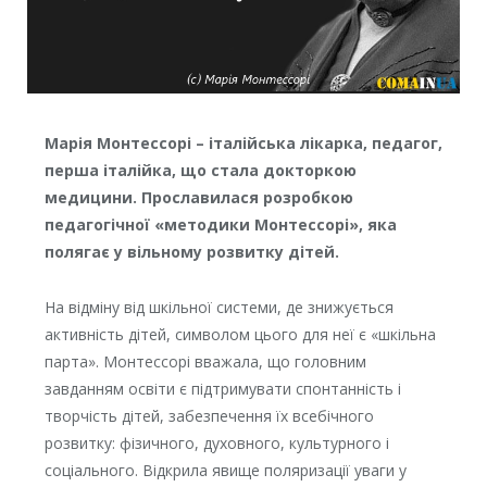
Марія Монтессорі – італійська лікарка, педагог,
перша італійка, що стала докторкою
медицини. Прославилася розробкою
педагогічної «методики Монтессорі», яка
полягає у вільному розвитку дітей.
На відміну від шкільної системи, де знижується
активність дітей, символом цього для неї є «шкільна
парта». Монтессорі вважала, що головним
завданням освіти є підтримувати спонтанність і
творчість дітей, забезпечення їх всебічного
розвитку: фізичного, духовного, культурного і
соціального. Відкрила явище поляризації уваги у