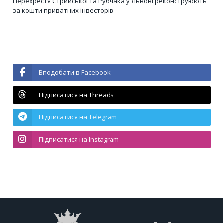
Перехрестя Стрийської та Рубчака у Львові реконструюють
за кошти приватних інвесторів
Вподобати в Facebook
Підписатися на Threads
Підписатися на Telegram
Підписатися на Instagram