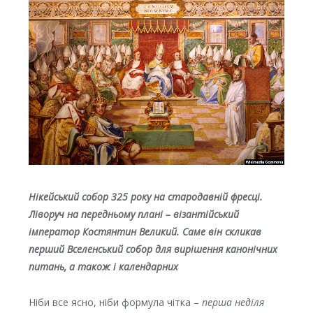
Нікейський собор 325 року на стародавній фресці.
Ліворуч на передньому плані – візантійський
імператор Костянтин Великий. Саме він скликав
перший Вселенський собор для вирішення канонічних
питань, а також і календарних
Ніби все ясно, ніби формула чітка –
перша неділя