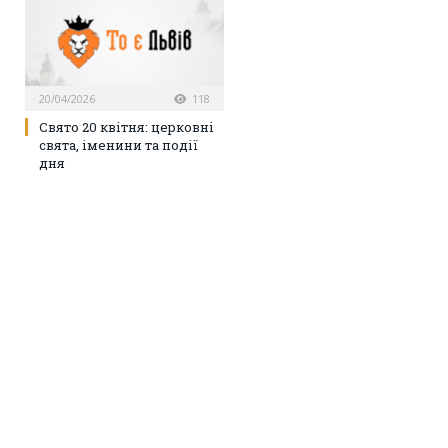
20/04/2026
118
Свято 20 квітня: церковні
свята, іменини та події
дня