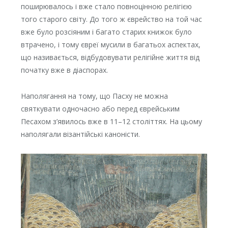
поширювалось і вже стало повноцінною релігією
того старого світу. До того ж єврейство на той час
вже було розсіяним і багато старих книжок було
втрачено, і тому євреї мусили в багатьох аспектах,
що називається, відбудовувати релігійне життя від
початку вже в діаспорах.
Наполягання на тому, що Пасху не можна
святкувати одночасно або перед єврейським
Песахом з’явилось вже в 11–12 століттях. На цьому
наполягали візантійські каноністи.