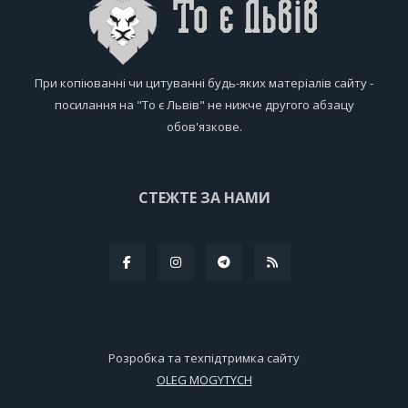
При копіюванні чи цитуванні будь-яких матеріалів сайту -
посилання на "То є Львів" не нижче другого абзацу
обов'язкове.
СТЕЖТЕ ЗА НАМИ
Розробка та техпідтримка сайту
OLEG MOGYTYCH