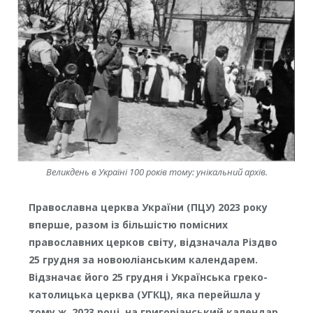
Великдень в Україні 100 років тому: унікальний архів.
Православна церква України (ПЦУ) 2023 року
вперше, разом із більшістю помісних
православних церков світу, відзначала Різдво
25 грудня за новоюліанським календарем.
Відзначає його 25 грудня і Українська греко-
католицька церква (УГКЦ), яка перейшла у
тому ж, 2023 році, на григоріанський календар.