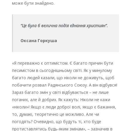
може бути знайдено.
“Це була б велична подія єднання християн”.
Оксана Горкуша
«Я переважно є оптимістом. Є багато причин бути
песимістом в сьогоднішньому світі. Як у минулому
багато людей казали, що ніколи не доживуть, щоб
побачити розвал Радянського Союзу. А він відбувся!
Зараз багато змін у світі відбувається – не лише
поганих, але й добрих. Як кажуть: Ніколи не кажи
«ніколи»! Якщо є люди доброї волі, якщо є бажання,
то, думаю, теоретично це можливо. Але чи
погодять? Очевидно, що будуть ті, хто буде
протиставлятись будь-яким змінам», – зазначив в