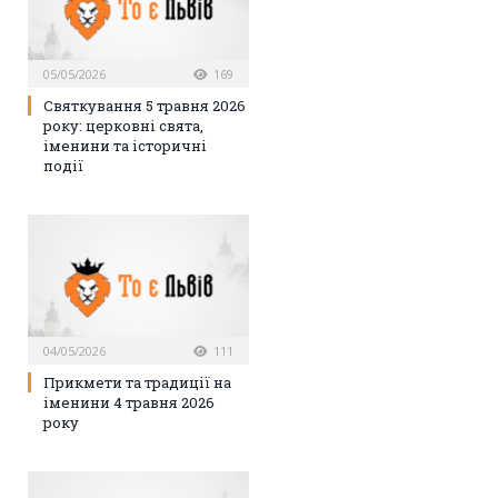
05/05/2026
169
Святкування 5 травня 2026
року: церковні свята,
іменини та історичні
події
04/05/2026
111
Прикмети та традиції на
іменини 4 травня 2026
року