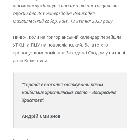
військовослужбовців з пасками під час спеціальної
служби для ЗСУ напередодні Великодня.
Михайлівський собор, Київ, 12 квітня 2023 року
Нині ж, коли на григоріанський календар перейшла
УГКЦ, а ПЦУ на новоюліанський, багато хто
пропонує компроміс між Заходом і Сходом у питанні
дати Великодня.
“Справді є бажання святкувати разом
найбільше християнське свято – Воскресіння
Христове”.
Андрій Смирнов