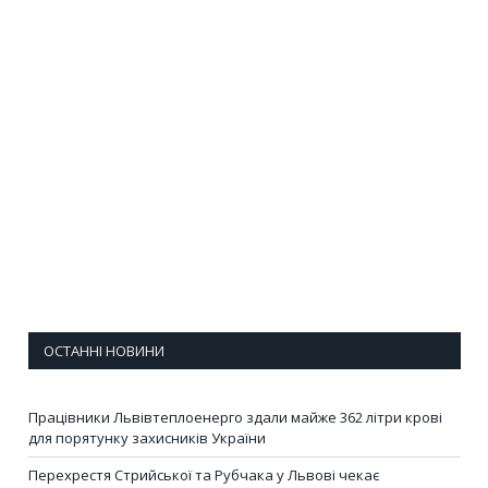
ОСТАННІ НОВИНИ
Працівники Львівтеплоенерго здали майже 362 літри крові
для порятунку захисників України
Перехрестя Стрийської та Рубчака у Львові чекає