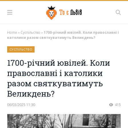
Home
»
Суспільство
»
1700-річний ювілей. Коли православні і
католики разом святкуватимуть Великдень?
СУСПІЛЬСТВО
1700-річний ювілей. Коли
православні і католики
разом святкуватимуть
Великдень?
06/03/2025 11:30
415