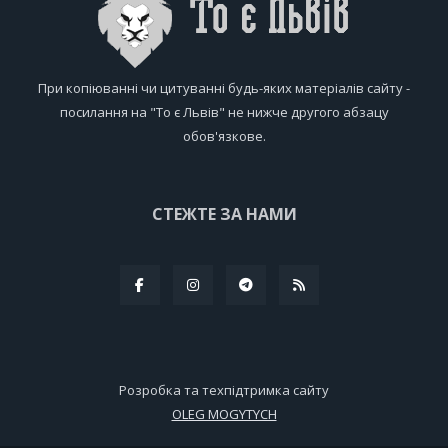
При копіюванні чи цитуванні будь-яких матеріалів сайту -
посилання на "То є Львів" не нижче другого абзацу
обов'язкове.
СТЕЖТЕ ЗА НАМИ
Розробка та техпідтримка сайту
OLEG MOGYTYCH