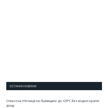
ОСТАННІ НОВИНИ
Спекотна п’ятниця на Львівщині: до +29°C без жодної краплі
дощу