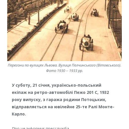
Перегони по вулицях Львова. Вулиця Пелчинського (Вітовського).
Фото 1930 -- 1933 рр.
У суботу, 21 січня, українсько-польський
екіпаж на ретро-автомобілі Пежо 201 С, 1932
року випуску, з гаража родини Потоцьких,
відправляється на ювілейне 25-те Ралі Монте-
Карло.
Про це інформує пресслужба