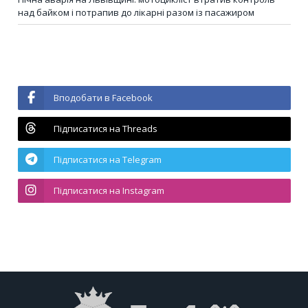
над байком і потрапив до лікарні разом із пасажиром
Вподобати в Facebook
Підписатися на Threads
Підписатися на Telegram
Підписатися на Instagram