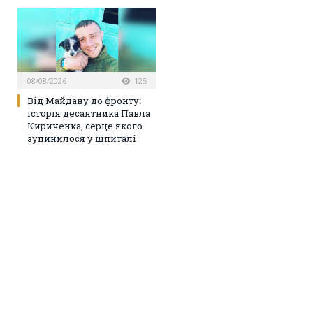
08/08/2026
125
Від Майдану до фронту:
історія десантника Павла
Кириченка, серце якого
зупинилося у шпиталі