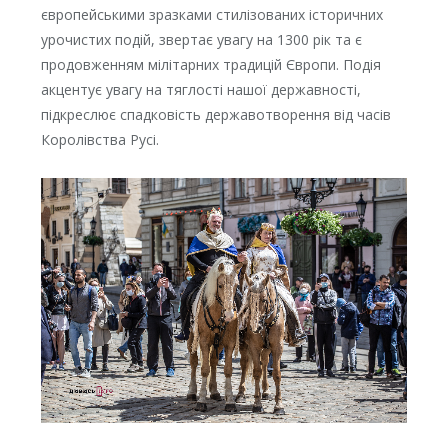
європейськими зразками стилізованих історичних
урочистих подій, звертає увагу на 1300 рік та є
продовженням мілітарних традицій Європи. Подія
акцентує увагу на тяглості нашої державності,
підкреслює спадковість державотворення від часів
Королівства Русі.