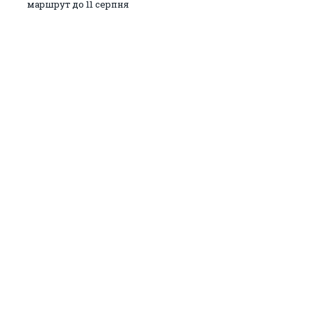
маршрут до 11 серпня