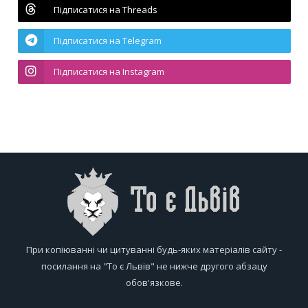
Підписатися на Threads
Підписатися на Telegram
Підписатися на Instagram
При копіюванні чи цитуванні будь-яких матеріалів сайту -
посилання на "То є Львів" не нижче другого абзацу
обов'язкове.