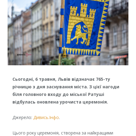
Сьогодні, 6 травня, Львів відзначає 765-ту
річницю з дня заснування міста. З цієї нагоди
біля головного входу до міської Ратуші
відбулась оновлена урочиста церемонія.
Джерело:
Дивись.Інфо
.
Цього року церемонія, створена за найкращими