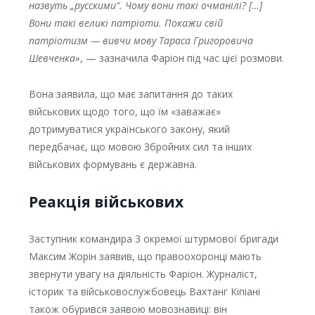
назвуть „русскими“. Чому вони такі очманілі? […]
Вони такі великі патріоти. Покажи свій
патріотизм — вивчи мову Тараса Григоровича
Шевченка»
, — зазначила Фаріон під час цієї розмови.
Вона заявила, що має запитання до таких
військових щодо того, що їм «заважає»
дотримуватися українського закону, який
передбачає, що мовою Збройних сил та інших
військових формувань є державна.
Реакція військових
Заступник командира 3 окремої штурмової бригади
Максим Жорін заявив, що правоохоронці мають
звернути увагу на діяльність Фаріон. Журналіст,
історик та військовослужбовець Вахтанг Кіпіані
також обурився заявою мовознавиці: він