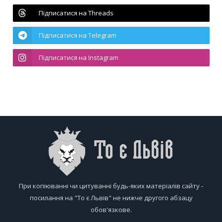
Підписатися на Threads
Підписатися на Telegram
Підписатися на Instagram
При копіюванні чи цитуванні будь-яких матеріалів сайту -
посилання на "То є Львів" не нижче другого абзацу
обов'язкове.