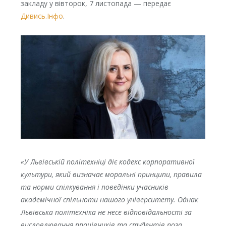
закладу у вівторок, 7 листопада — передає
Дивись.Інфо
.
«У Львівській політехніці діє кодекс корпоративної
культури, який визначає моральні принципи, правила
та норми спілкування і поведінки учасників
академічної спільноти нашого університету. Однак
Львівська політехніка не несе відповідальності за
висловлювання працівників та студентів поза