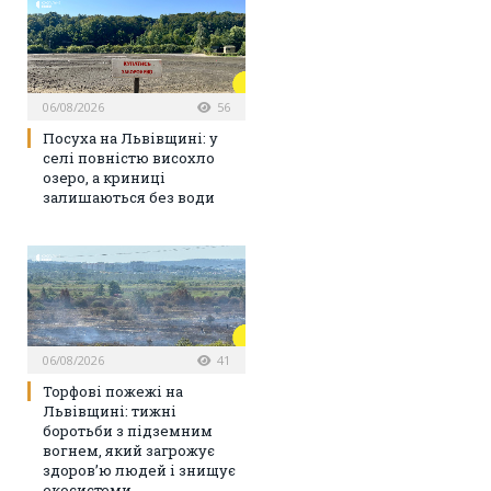
06/08/2026
56
Посуха на Львівщині: у
селі повністю висохло
озеро, а криниці
залишаються без води
06/08/2026
41
Торфові пожежі на
Львівщині: тижні
боротьби з підземним
вогнем, який загрожує
здоров’ю людей і знищує
екосистеми