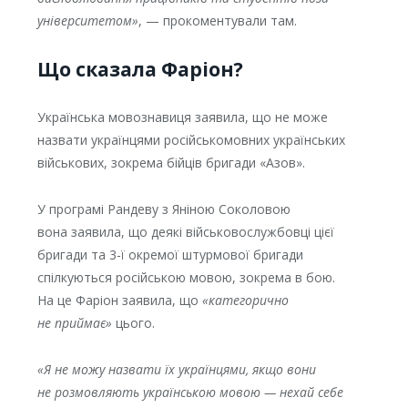
університетом»
, — прокоментували там.
Що сказала Фаріон?
Українська мовознавиця заявила, що не може
назвати українцями російськомовних українських
військових, зокрема бійців бригади «Азов».
У програмі Рандеву з Яніною Соколовою
вона заявила, що деякі військовослужбовці цієї
бригади та 3-ї окремої штурмової бригади
спілкуються російською мовою, зокрема в бою.
На це Фаріон заявила, що
«категорично
не приймає»
цього.
«Я не можу назвати їх українцями, якщо вони
не розмовляють українською мовою — нехай себе