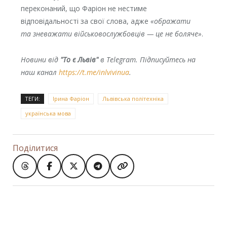
переконаний, що Фаріон не нестиме
відповідальності за свої слова, адже
«ображати
та зневажати військовослужбовців — це не боляче»
.
Новини від
"То є Львів"
в Telegram. Підписуйтесь на
наш канал
https://t.me/inlvivinua
.
ТЕГИ:
Ірина Фаріон
Львівська політехніка
українська мова
Поділитися