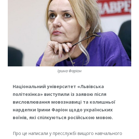
Ірина Фаріон
Національний університет «Львівська
політехінка» виступили із заявою після
висловлювання мовознавиці та колишньої
нардепки Ірини Фаріон щодо українських
воїнів, які спілкуються російською мовою.
Про це написали у пресслужбі вищого навчального