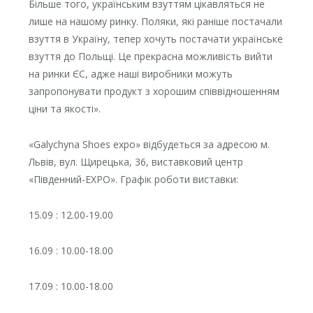
Більше того, українським взуттям цікавляться не
лише на нашому ринку. Поляки, які раніше постачали
взуття в Україну, тепер хочуть постачати українське
взуття до Польщі. Це прекрасна можливість вийти
на ринки ЄС, адже наші виробники можуть
запропонувати продукт з хорошим співвідношенням
ціни та якості».
«Galychyna Shoes expo» відбудеться за адресою м.
Львів, вул. Щирецька, 36, виставковий центр
«Південний-EXPO». Графік роботи виставки:
15.09 : 12.00-19.00
16.09 : 10.00-18.00
17.09 : 10.00-18.00