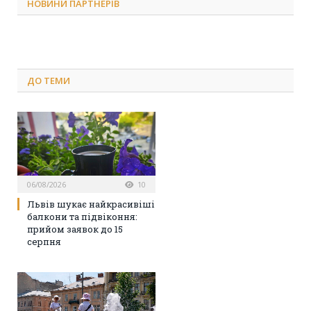
НОВИНИ ПАРТНЕРІВ
ДО
ТЕМИ
06/08/2026
10
Львів шукає найкрасивіші
балкони та підвіконня:
прийом заявок до 15
серпня