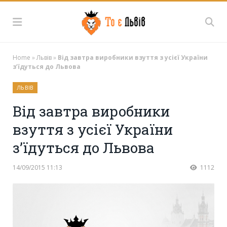
Home
»
Львів
»
Від завтра виробники взуття з усієї України
з’їдуться до Львова
ЛЬВІВ
Від завтра виробники
взуття з усієї України
з’їдуться до Львова
14/09/2015 11:13
1112