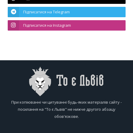
Підписатися на Telegram
Підписатися на Instagram
При копіюванні чи цитуванні будь-яких матеріалів сайту -
посилання на "То є Львів" не нижче другого абзацу
обов'язкове.