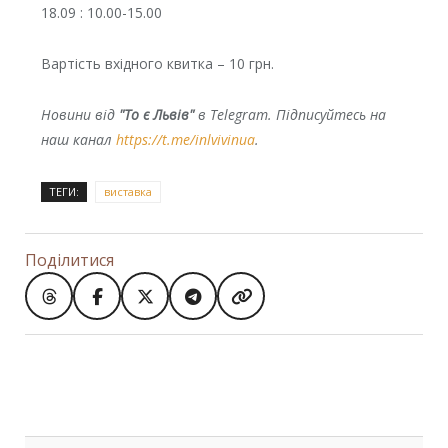
18.09 : 10.00-15.00
Вартість вхідного квитка – 10 грн.
Новини від
"То є Львів"
в Telegram. Підписуйтесь на
наш канал
https://t.me/inlvivinua
.
ТЕГИ:
виставка
Поділитися