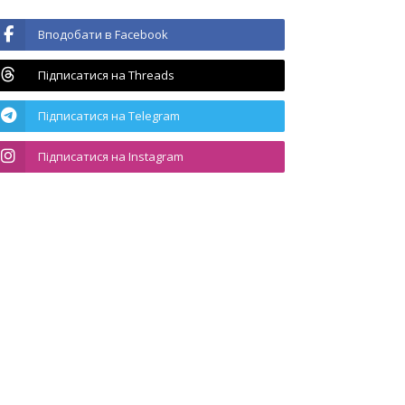
Вподобати в Facebook
Підписатися на Threads
Підписатися на Telegram
Підписатися на Instagram