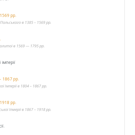
Польського в 1385 – 1569 рр.
политої в 1569 — 1795 рр.
 імперії
ї Імперії в 1804 – 1867 рр.
кої Іпмерії в 1867 – 1918 рр.
ії.