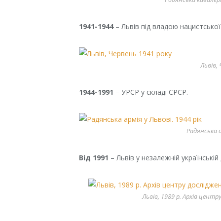
1941-1944
– Львів під владою нацистської
Львів,
1944-1991
– УРСР у складі СРСР.
Радянська а
Від 1991
– Львів у незалежній українській
Львів, 1989 р. Архів цент