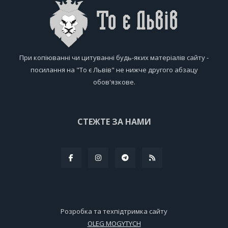
При копіюванні чи цитуванні будь-яких матеріалів сайту -
посилання на "То є Львів" не нижче другого абзацу
обов'язкове.
СТЕЖТЕ ЗА НАМИ
Розробка та техпідтримка сайту
OLEG MOGYTYCH