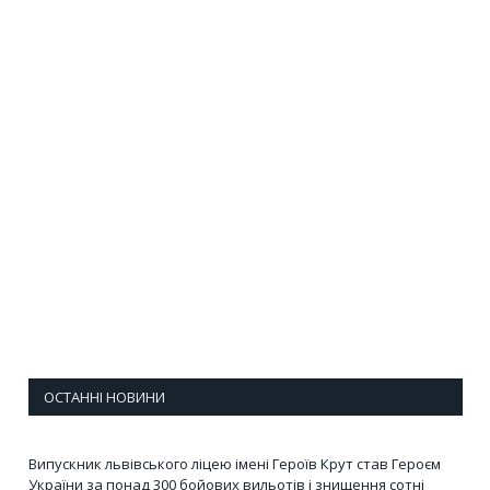
ОСТАННІ НОВИНИ
Випускник львівського ліцею імені Героїв Крут став Героєм
України за понад 300 бойових вильотів і знищення сотні