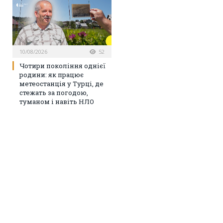
10/08/2026
52
Чотири покоління однієї
родини: як працює
метеостанція у Турці, де
стежать за погодою,
туманом і навіть НЛО