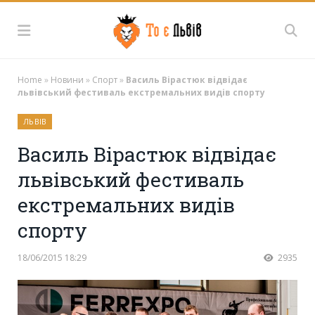
Home
»
Новини
»
Спорт
»
Василь Вірастюк відвідає
львівський фестиваль екстремальних видів спорту
ЛЬВІВ
Василь Вірастюк відвідає
львівський фестиваль
екстремальних видів
спорту
18/06/2015 18:29
2935