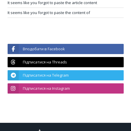
It seems like you forgot to paste the article content
It seems like you forgot to paste the content of
Вподобати в Facebook
Підписатися на Threads
Підписатися на Telegram
Підписатися на Instagram