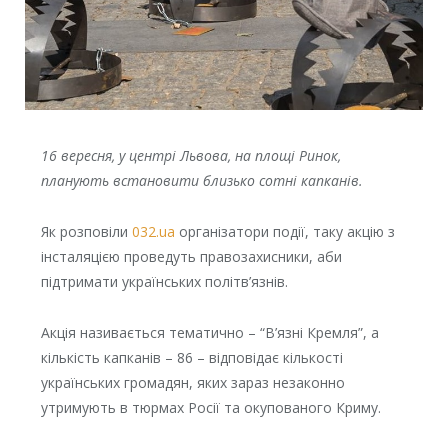
16 вересня, у центрі Львова, на площі Ринок,
планують встановити близько сотні капканів.
Як розповіли
032.ua
організатори події, таку акцію з
інсталяцією проведуть правозахисники, аби
підтримати українських політв’язнів.
Акція називається тематично – “В’язні Кремля”, а
кількість капканів – 86 – відповідає кількості
українських громадян, яких зараз незаконно
утримують в тюрмах Росії та окупованого Криму.