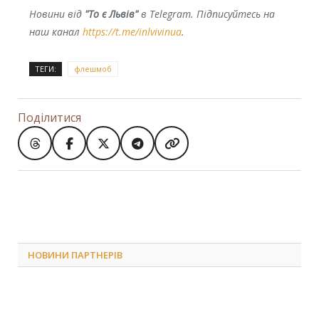
Новини від
"То є Львів"
в Telegram. Підписуйтесь на
наш канал
https://t.me/inlvivinua
.
ТЕГИ:
флешмоб
Поділитися
НОВИНИ ПАРТНЕРІВ