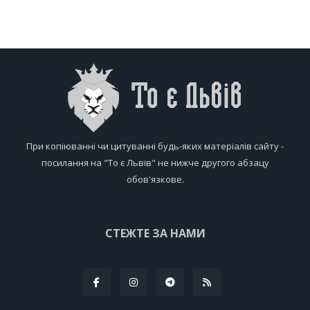
При копіюванні чи цитуванні будь-яких матеріалів сайту -
посилання на "То є Львів" не нижче другого абзацу
обов'язкове.
СТЕЖТЕ ЗА НАМИ