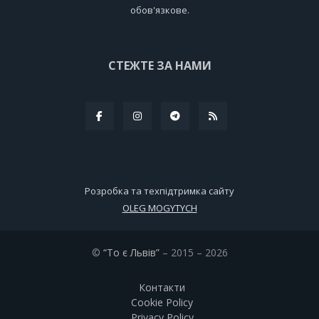
обов'язкове.
СТЕЖТЕ ЗА НАМИ
Розробка та техпідтримка сайту
OLEG MOGYTYCH
©
“То є Львів”
– 2015 – 2026
Контакти
Cookie Policy
Privacy Policy