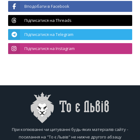
Вподобати в Facebook
Підписатися на Threads
Підписатися на Telegram
Підписатися на Instagram
При копіюванні чи цитуванні будь-яких матеріалів сайту -
посилання на "То є Львів" не нижче другого абзацу