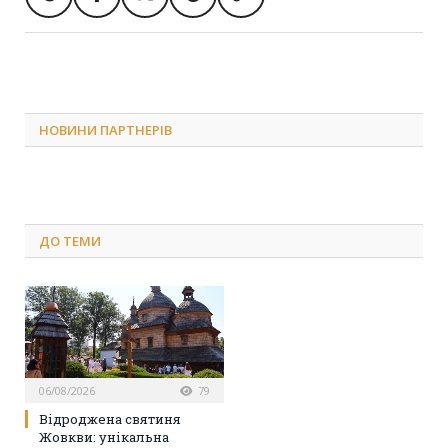
НОВИНИ ПАРТНЕРІВ
ДО
ТЕМИ
06/08/2026
79
Відроджена святиня
Жовкви: унікальна