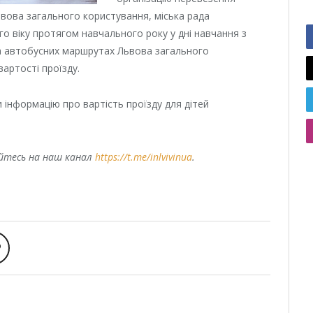
вова загального користування, міська рада
го віку протягом навчального року у дні навчання з
на автобусних маршрутах Львова загального
вартості проїзду.
 інформацію про вартість проїзду для дітей
уйтесь на наш канал
https://t.me/inlvivinua
.