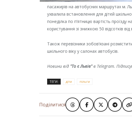
пасажирів на автобусних маршрутах м. Ль
ухвалила встановлення для дітей шкільно
понеділка по п’ятницю вартість проїзду 
користування зі знижкою 50 відсотків від 
Також перевізники зобов’язані розмістити
шкільного віку у салонах автобусів.
Новини від
"То є Львів"
в Telegram. Підпис
ТЕГИ:
діти
пільги
Поділитися