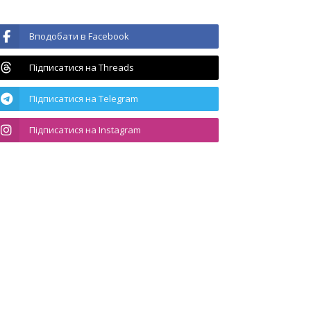
Вподобати в Facebook
Підписатися на Threads
Підписатися на Telegram
Підписатися на Instagram