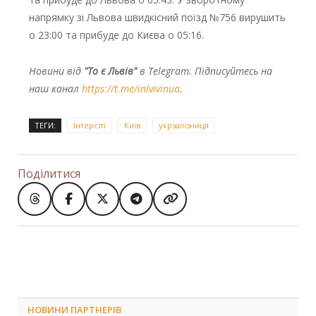
напрямку зі Львова швидкісний поїзд №756 вирушить
о 23:00 та прибуде до Києва о 05:16.
Новини від
"То є Львів"
в Telegram. Підписуйтесь на
наш канал
https://t.me/inlvivinua
.
ТЕГИ:
Інтерсіті
Київ
укрзалізниця
Поділитися
НОВИНИ ПАРТНЕРІВ