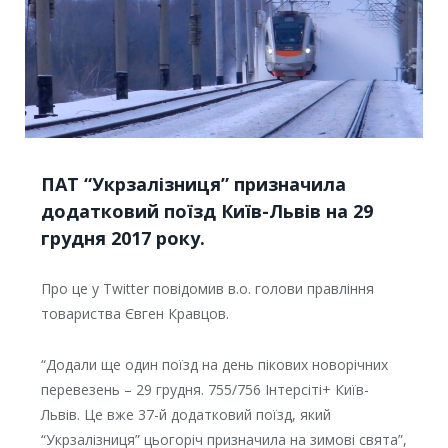
ПАТ “Укрзалізниця” призначила
додатковий поїзд Київ-Львів на 29
грудня 2017 року.
Про це у Twitter повідомив в.о. голови правління
товариства Євген Кравцов.
“Додали ще один поїзд на день пікових новорічних
перевезень – 29 грудня. 755/756 Інтерсіті+ Київ-
Львів. Це вже 37-й додатковий поїзд, який
“Укрзалізниця” цьогоріч призначила на зимові свята”,