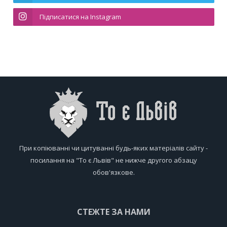
Підписатися на Instagram
При копіюванні чи цитуванні будь-яких матеріалів сайту -
посилання на "То є Львів" не нижче другого абзацу
обов'язкове.
СТЕЖТЕ ЗА НАМИ