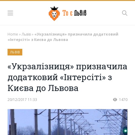
Home
»
Львів
»
«Укрзалізниця» призначила додатковий
«Інтерсіті» з Києва до Львова
ЛЬВІВ
«Укрзалізниця» призначила
додатковий «Інтерсіті» з
Києва до Львова
20/12/2017 11:33
1470