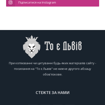
Підписатися на Instagram
При копіюванні чи цитуванні будь-яких матеріалів сайту -
посилання на "То є Львів" не нижче другого абзацу
обов'язкове.
СТЕЖТЕ ЗА НАМИ