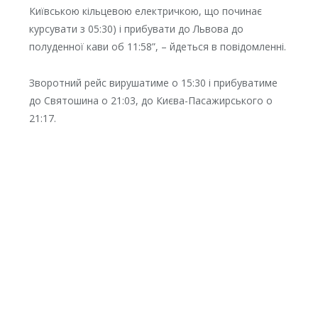
Київською кільцевою електричкою, що починає
курсувати з 05:30) і прибувати до Львова до
полуденної кави об 11:58”, – йдеться в повідомленні.
Зворотний рейс вирушатиме о 15:30 і прибуватиме
до Святошина о 21:03, до Києва-Пасажирського о
21:17.