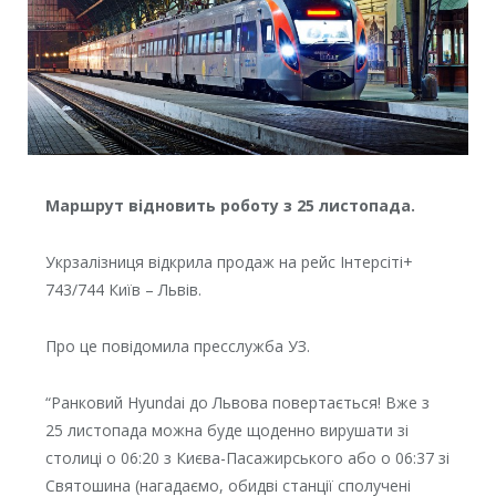
Маршрут відновить роботу з 25 листопада.
Укрзалізниця відкрила продаж на рейс Інтерсіті+
743/744 Київ – Львів.
Про це повідомила пресслужба УЗ.
“Ранковий Hyundai до Львова повертається! Вже з
25 листопада можна буде щоденно вирушати зі
столиці о 06:20 з Києва-Пасажирського або о 06:37 зі
Святошина (нагадаємо, обидві станції сполучені