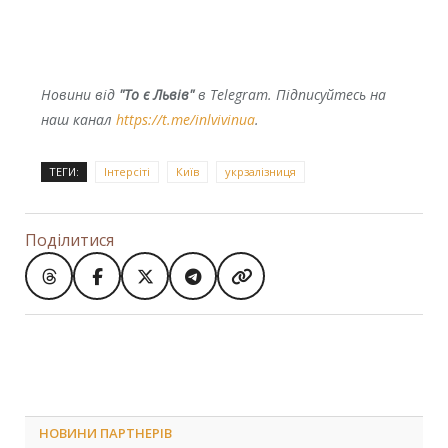
Новини від
"То є Львів"
в Telegram. Підписуйтесь на
наш канал
https://t.me/inlvivinua
.
ТЕГИ:
Інтерсіті
Київ
укрзалізниця
Поділитися
НОВИНИ ПАРТНЕРІВ