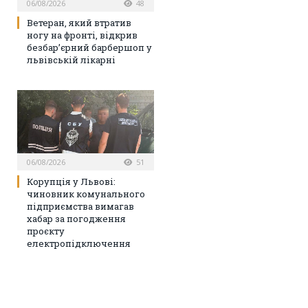
06/08/2026
48
Ветеран, який втратив
ногу на фронті, відкрив
безбар’єрний барбершоп у
львівській лікарні
06/08/2026
51
Корупція у Львові:
чиновник комунального
підприємства вимагав
хабар за погодження
проєкту
електропідключення