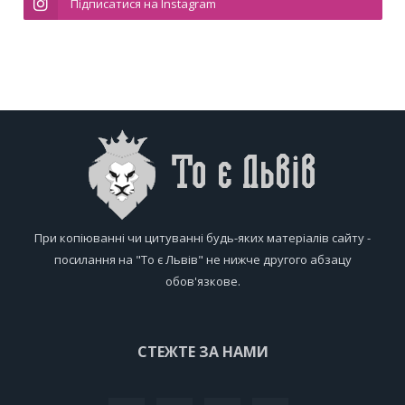
Підписатися на Instagram
При копіюванні чи цитуванні будь-яких матеріалів сайту -
посилання на "То є Львів" не нижче другого абзацу
обов'язкове.
СТЕЖТЕ ЗА НАМИ