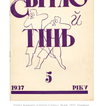
Титул журналу «Світло й тінь». Львів, 1937, травень,