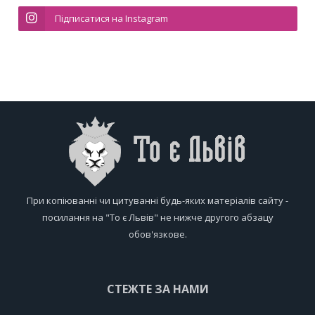
Підписатися на Instagram
При копіюванні чи цитуванні будь-яких матеріалів сайту -
посилання на "То є Львів" не нижче другого абзацу
обов'язкове.
СТЕЖТЕ ЗА НАМИ