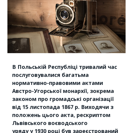
В Польській Республіці тривалий час
послуговувалися багатьма
нормативно-правовими актами
Австро-Угорської монархії, зокрема
законом про громадські організації
від 15 листопада 1867 р. Виходячи з
положень цього акта, рескриптом
Львівського воєводського
уряду
у
1930
р
оц
і був зареєстрований