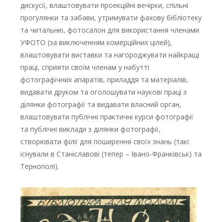
дискусії, влаштовувати проекційні вечірки, спільні
прогулянки та забави, утримувати фахову бібліотеку
та читальню, фотосалон для використання членами
УФОТО (за виключенням комерційних цілей),
влаштовувати виставки та нагороджувати найкращі
праці, сприяти своїм членам у набутті
фотографічних апаратів, приладдя та матеріалів,
видавати друком та оголошувати наукові праці з
ділянки фотографії та видавати власний орган,
влаштовувати публічні практичні курси фотографії
та публічні виклади з ділянки фотографії,
створювати філії для поширення своїх знань (такі
існували в Станіславові (тепер – Івано-Франківськ) та
Тернополі).