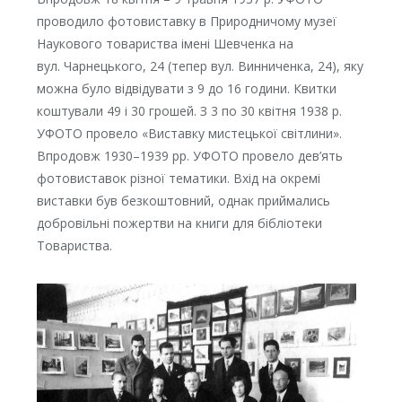
проводило фотовиставку в Природничому музеї
Наукового товариства імені Шевченка на
вул. Чарнецького, 24 (тепер вул. Винниченка, 24), яку
можна було відвідувати з 9 до 16 години. Квитки
коштували 49 і 30 грошей. З 3 по 30 квітня 1938 р.
УФОТО провело «Виставку мистецької світлини».
Впродовж 1930–1939 рр. УФОТО провело дев’ять
фотовиставок різної тематики. Вхід на окремі
виставки був безкоштовний, однак приймались
добровільні пожертви на книги для бібліотеки
Товариства.