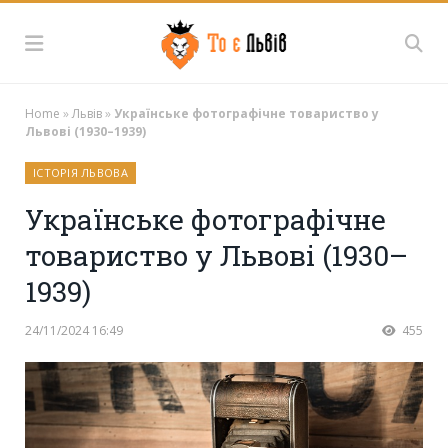
Home
»
Львів
»
Українське фотографічне товариство у
Львові (1930–1939)
ІСТОРІЯ ЛЬВОВА
Українське фотографічне
товариство у Львові (1930–
1939)
24/11/2024 16:49
455