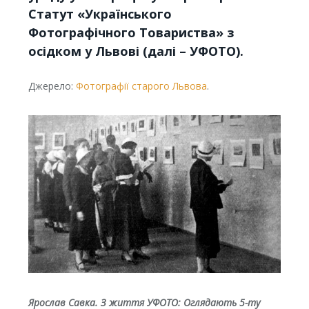
Статут «Українського
Фотографічного Товариства» з
осідком у Львові (далі – УФОТО).
Джерело:
Фотографії старого Львова
.
Ярослав Савка. З життя УФОТО: Оглядають 5-ту