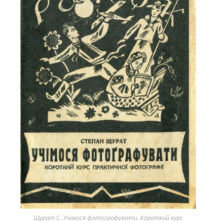
Щурат С. Учімося фотографувати. Короткий курс