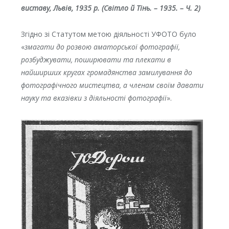
виставу, Львів, 1935 р. (Світло й Тінь. – 1935. – Ч. 2)
Згідно зі Статутом метою діяльності УФОТО було
«
змагати до розвою аматорської фотографії,
розбуд
ж
увати, поширювати та плекати в
найширших кругах громадянства замилування до
фотографічного мистецтва, а членам своїм давати
науку та вказівки з діяльності фотографії
».