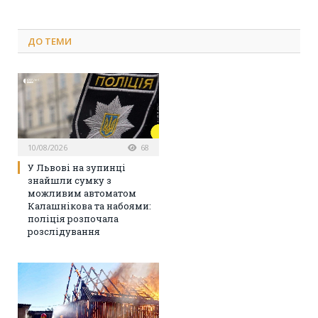
ДО
ТЕМИ
10/08/2026
68
У Львові на зупинці
знайшли сумку з
можливим автоматом
Калашнікова та набоями:
поліція розпочала
розслідування