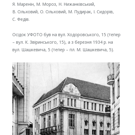
Я. Маренін, М. Мороз, Н. Нижанківський,
В. Ольховий, О. Ольховий, М. Пудирак, І. Сидорів,
С. Федів.
Осідок УФОТО був на вул. Ходоровського, 15 (тепер
– вул. К. Звіринського, 15), а з березня 1934 р. на
вул. Шашкевича, 5 (тепер – пл. М. Шашкевича, 5).