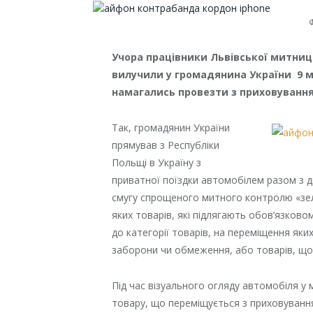
Учора працівники Львівської митниц
вилучили у громадянина України 9 мо
намагались провезти з приховування
Так, громадянин України
прямував з Республіки
Польщі в Україну з
приватної поїздки автомобілем разом з 
смугу спрощеного митного контролю «зел
яких товарів, які підлягають обов’язко
до категорії товарів, на переміщення як
заборони чи обмеження, або товарів, що
Під час візуального огляду автомобіля у
товару, що переміщується з приховування