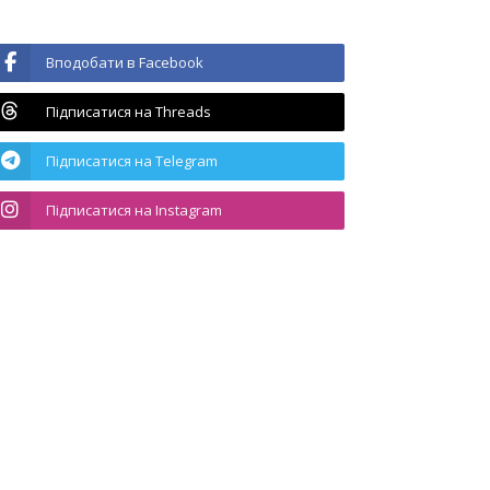
Вподобати в Facebook
Підписатися на Threads
Підписатися на Telegram
Підписатися на Instagram