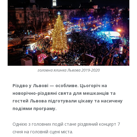
головна ялинка Львова 2019-2020
Різдво у Львові — особливе. Цьогоріч на
новорічно-різдвяні свята для мешканців та
гостей Львова підготували цікаву та насичену
подіями програму.
Однією з головних подій стане різдвяний концерт 7
січня на головній сцені міста.