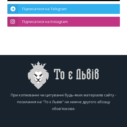
Підписатися на Telegram
Підписатися на Instagram
При копіюванні чи цитуванні будь-яких матеріалів сайту -
посилання на "То є Львів" не нижче другого абзацу
обов'язкове.