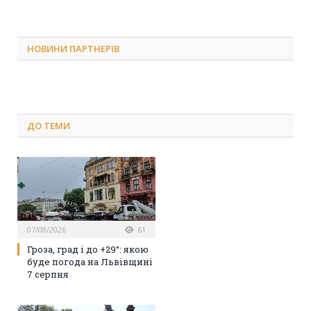
НОВИНИ ПАРТНЕРІВ
ДО
ТЕМИ
07/08/2026
61
Гроза, град і до +29°: якою
буде погода на Львівщині
7 серпня