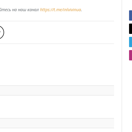
уйтесь на наш канал
https://t.me/inlvivinua
.