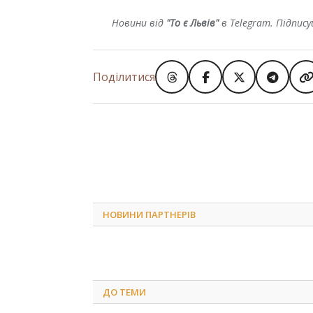
Новини від
"То є Львів"
в Telegram. Підпис
Поділитися
НОВИНИ ПАРТНЕРІВ
ДО
ТЕМИ