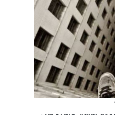
У п’ятницю вранці, 20 червня, на вул