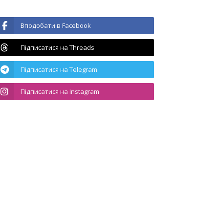
Вподобати в Facebook
Підписатися на Threads
Підписатися на Telegram
Підписатися на Instagram