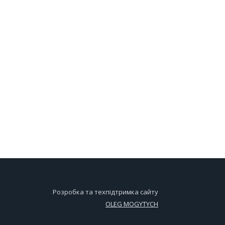
Розробка та техпідтримка сайту
OLEG MOGYTYCH