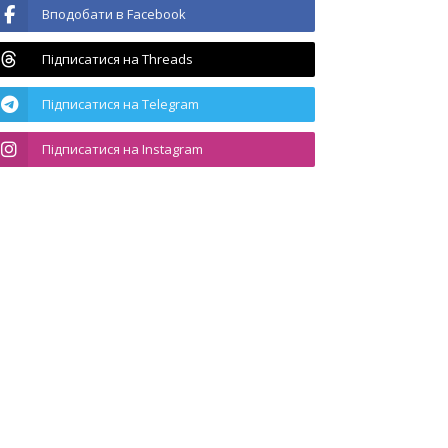
Вподобати в Facebook
Підписатися на Threads
Підписатися на Telegram
Підписатися на Instagram