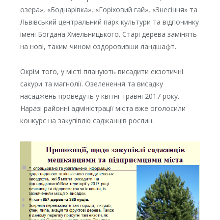
озера», «Боднарівка», «Горіховий гай», «Знесіння» та
Львівський центральний парк культури та відпочинку
імені Богдана Хмельницького. Старі дерева замінять
на нові, таким чином оздоровивши ландшафт.
Окрім того, у місті планують висадити екзотичні
сакури та магнолії. Озеленення та висадку
насаджень проведуть у квітні-травні 2017 року.
Наразі районні адміністрації міста вже оголосили
конкурс на закупівлю саджанців рослин.