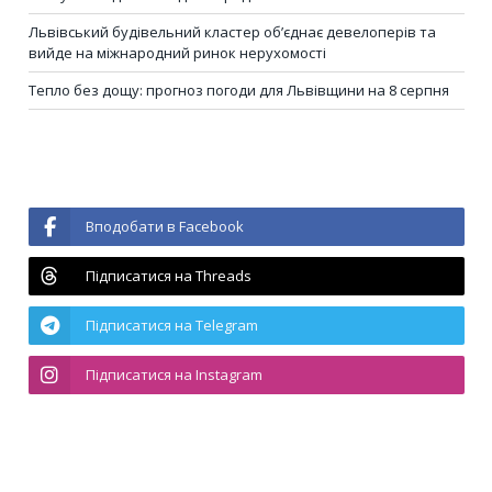
Львівський будівельний кластер об’єднає девелоперів та
вийде на міжнародний ринок нерухомості
Тепло без дощу: прогноз погоди для Львівщини на 8 серпня
Вподобати в Facebook
Підписатися на Threads
Підписатися на Telegram
Підписатися на Instagram