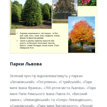
Парки Львова
Зелений простір відновлюватимуть у парках:
«Личаківський», «Погулянка», «Стрийський», «Парк
імені Івана Франка», «700-річчя міста Львова», «Парк
імені Папи Римського Івана Павла ІІ», «Високий
замок», «Левандівський» та «Озеро Левандівське»,
«Скнилівський», «Парк імені Виговського», «Піскові