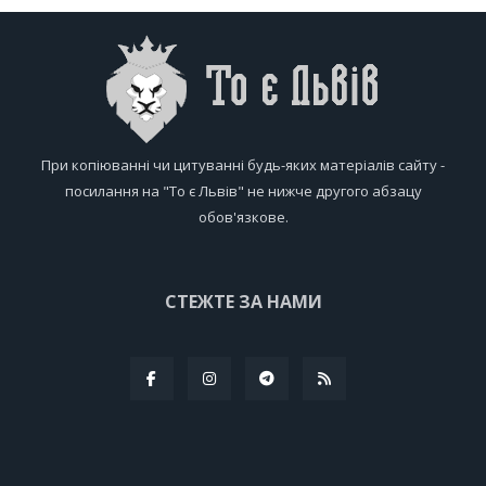
При копіюванні чи цитуванні будь-яких матеріалів сайту -
посилання на "То є Львів" не нижче другого абзацу
обов'язкове.
СТЕЖТЕ ЗА НАМИ