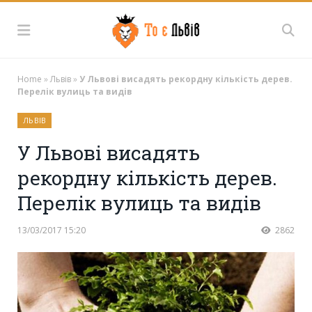
Home
»
Львів
»
У Львові висадять рекордну кількість дерев.
Перелік вулиць та видів
ЛЬВІВ
У Львові висадять
рекордну кількість дерев.
Перелік вулиць та видів
13/03/2017 15:20
2862