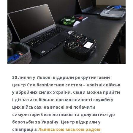
30 липня у Львові відкрили рекрутинговий
центр Сил безпілотних систем – новітніх військ
у Збройних силах України. Сюди можна прийти
і дізнатися більше про можливості служби у
цих військах, на власні очі побачити
симулятори безпілотників та долучитися до
боротьби за Україну. Центр відкрили у
співпраці з
Львівською міською радою
.