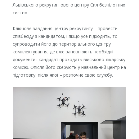
Львівського рекрутингового центру Сил безпілотних
систем.
Ключове завдання центру рекрутингу – провести
співбесіду з кандидатом, і якщо усе підходить, то
супроводити його до територіального центру
комплектування, де вже заповнюють необхідні
документи і кандидат проходить військово-лікарську
комісію. Опісля його скерують у навчальний центр на
підготовку, після якої – розпочне свою службу.