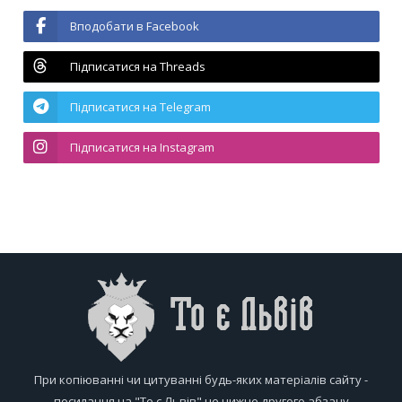
Вподобати в Facebook
Підписатися на Threads
Підписатися на Telegram
Підписатися на Instagram
При копіюванні чи цитуванні будь-яких матеріалів сайту -
посилання на "То є Львів" не нижче другого абзацу