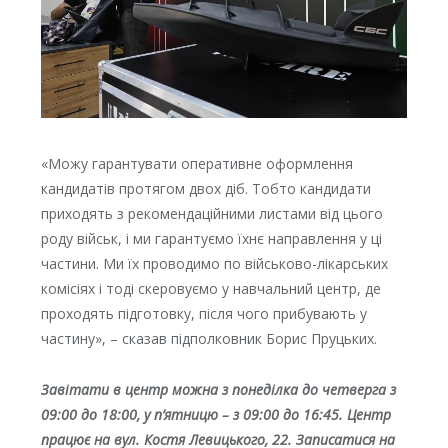
«Можу гарантувати оперативне оформлення
кандидатів протягом двох діб. Тобто кандидати
приходять з рекомендаційними листами від цього
роду військ, і ми гарантуємо їхнє направлення у ці
частини. Ми їх проводимо по військово-лікарських
комісіях і тоді скеровуємо у навчальний центр, де
проходять підготовку, після чого прибувають у
частину», – сказав підполковник Борис Пруцьких.
Завітати в центр можна з понеділка до четверга з
09:00 до 18:00, у п’ятницю – з 09:00 до 16:45. Центр
працює на вул. Костя Левицького, 22. Записатися на