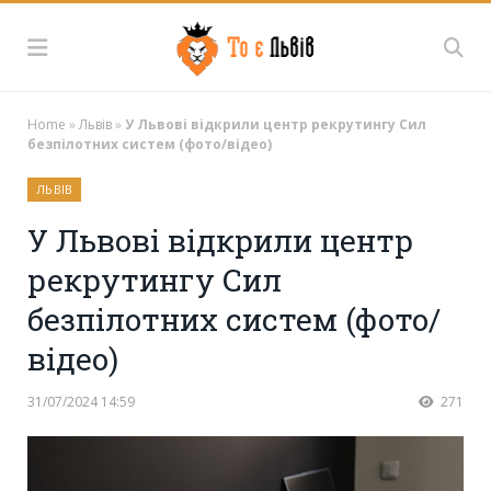
Home
»
Львів
»
У Львові відкрили центр рекрутингу Сил
безпілотних систем (фото/відео)
ЛЬВІВ
У Львові відкрили центр
рекрутингу Сил
безпілотних систем (фото/
відео)
31/07/2024 14:59
271