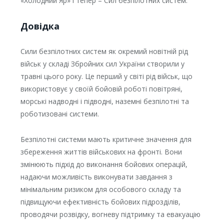
«Холодний Яр» і тепер – Сил безпілотних систем.
Довідка
Сили безпілотних систем як окремий новітній рід
військ у складі Збройних сил України створили у
травні цього року. Це перший у світі рід військ, що
використовує у своїй бойовій роботі повітряні,
морські надводні і підводні, наземні безпілотні та
роботизовані системи.
Безпілотні системи мають критичне значення для
збереження життів військових на фронті. Вони
змінюють підхід до виконання бойових операцій,
надаючи можливість виконувати завдання з
мінімальним ризиком для особового складу та
підвищуючи ефективність бойових підрозділів,
проводячи розвідку, вогневу підтримку та евакуацію