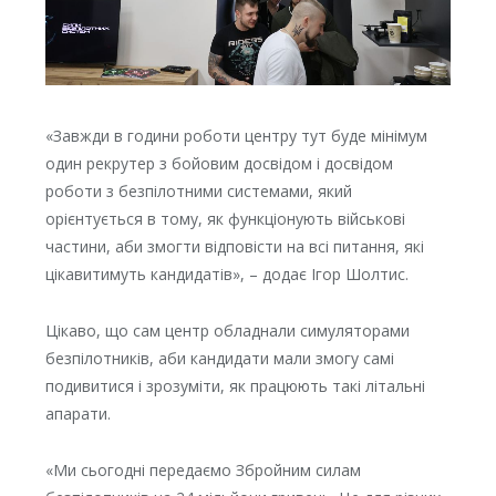
«Завжди в години роботи центру тут буде мінімум
один рекрутер з бойовим досвідом і досвідом
роботи з безпілотними системами, який
орієнтується в тому, як функціонують військові
частини, аби змогти відповісти на всі питання, які
цікавитимуть кандидатів», – додає Ігор Шолтис.
Цікаво, що сам центр обладнали симуляторами
безпілотників, аби кандидати мали змогу самі
подивитися і зрозуміти, як працюють такі літальні
апарати.
«Ми сьогодні передаємо Збройним силам