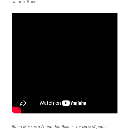
на полі бою.
Відео Максима Гнипа для Львівської міської ради