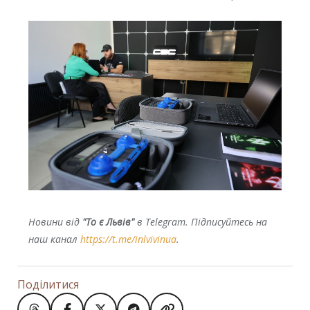
Новини від
"То є Львів"
в Telegram. Підписуйтесь на
наш канал
https://t.me/inlvivinua
.
Поділитися