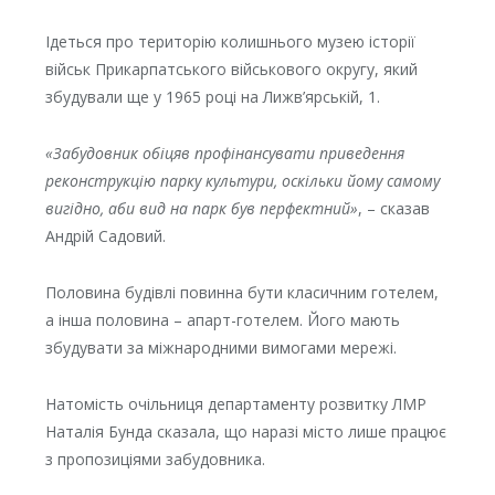
Ідеться про територію колишнього музею історії
військ Прикарпатського військового округу, який
збудували ще у 1965 році на Лижв’ярській, 1.
«Забудовник обіцяв профінансувати приведення
реконструкцію парку культури, оскільки йому самому
вигідно, аби вид на парк був перфектний»
, – сказав
Андрій Садовий.
Половина будівлі повинна бути класичним готелем,
а інша половина – апарт-готелем. Його мають
збудувати за міжнародними вимогами мережі.
Натомість очільниця департаменту розвитку ЛМР
Наталія Бунда сказала, що наразі місто лише працює
з пропозиціями забудовника.