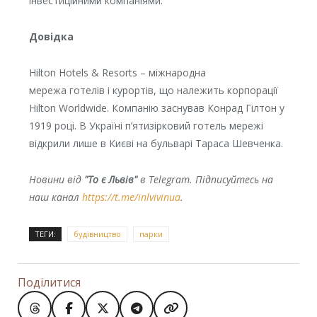
інвестиційними компаніями.
Довідка
Hilton Hotels & Resorts – міжнародна
мережа готелів і курортів, що належить корпорації
Hilton Worldwide. Компанію заснував Конрад Гілтон у
1919 році. В Україні п’ятизірковий готель мережі
відкрили лише в Києві на бульварі Тараса Шевченка.
Новини від
"То є Львів"
в Telegram. Підписуйтесь на
наш канал
https://t.me/inlvivinua
.
ТЕГИ:
будівництво
парки
Поділитися