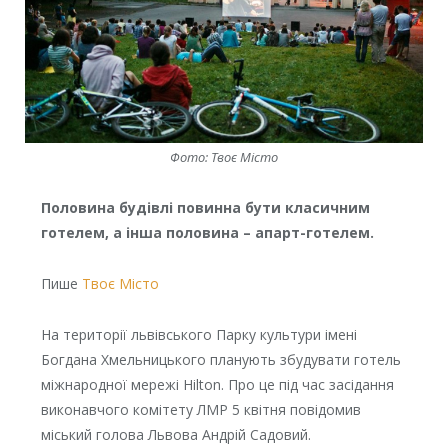
Фото: Твоє Місто
Половина будівлі повинна бути класичним
готелем, а інша половина – апарт-готелем.
Пише
Твоє Місто
На території львівського Парку культури імені
Богдана Хмельницького планують збудувати готель
міжнародної мережі Hilton. Про це під час засідання
виконавчого комітету ЛМР 5 квітня повідомив
міський голова Львова Андрій Садовий.