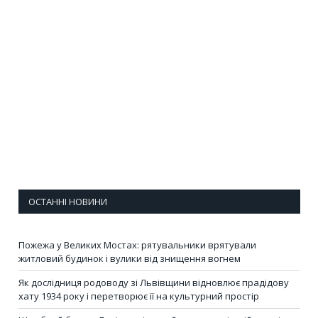
ОСТАННІ НОВИНИ
Пожежа у Великих Мостах: рятувальники врятували
житловий будинок і вулики від знищення вогнем
Як дослідниця родоводу зі Львівщини відновлює прадідову
хату 1934 року і перетворює її на культурний простір