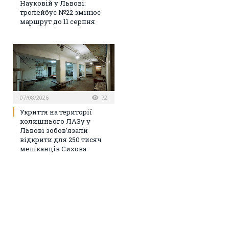
Науковій у Львові:
тролейбус №22 змінює
маршрут до 11 серпня
07/08/2026
72
Укриття на території
колишнього ЛАЗу у
Львові зобов’язали
відкрити для 250 тисяч
мешканців Сихова