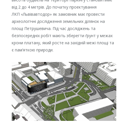
від 2 до 4 метрів. До початку проектування
ЛКП «Львівавтодор» як замовник має провести
археологічні дослідження земельних ділянок на
площі Петрушевича. Під час досліджень та
безпосередніх робіт мають зберегти ґрунт у межах
крони платану, який росте на західній межі площі та
є пам’яткою природи.