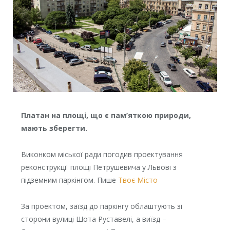
Платан на площі, що є пам’яткою природи,
мають зберегти.
Виконком міської ради погодив проектування
реконструкції площі Петрушевича у Львові з
підземним паркінгом. Пише
Твоє Місто
За проектом, заїзд до паркінгу облаштують зі
сторони вулиці Шота Руставелі, а виїзд –