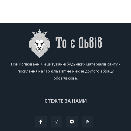
При копіюванні чи цитуванні будь-яких матеріалів сайту -
посилання на "То є Львів" не нижче другого абзацу
обов'язкове.
СТЕЖТЕ ЗА НАМИ