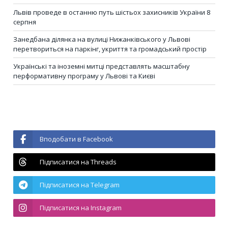
Львів проведе в останню путь шістьох захисників України 8
серпня
Занедбана ділянка на вулиці Нижанківського у Львові
перетвориться на паркінг, укриття та громадський простір
Українські та іноземні митці представлять масштабну
перформативну програму у Львові та Києві
Вподобати в Facebook
Підписатися на Threads
Підписатися на Telegram
Підписатися на Instagram