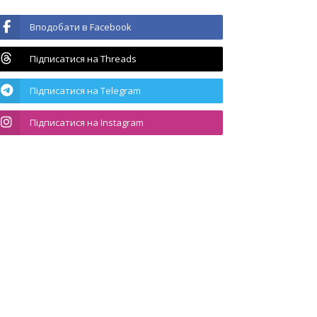
Вподобати в Facebook
Підписатися на Threads
Підписатися на Telegram
Підписатися на Instagram