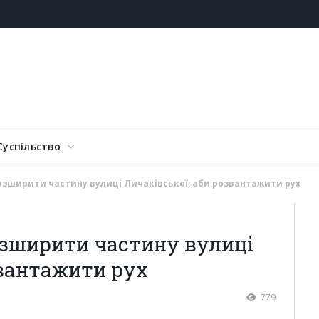
Суспільство
озширити частину вулиці Личаківської, аби розвантажити рух
озширити частину вулиці
звантажити рух
779