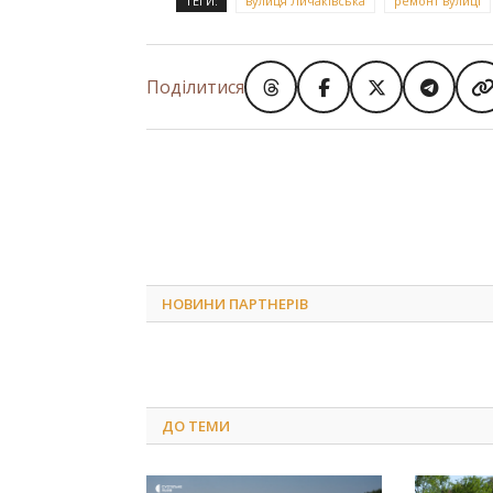
ТЕГИ:
вулиця Личаківська
ремонт вулиці
Поділитися
НОВИНИ ПАРТНЕРІВ
ДО
ТЕМИ