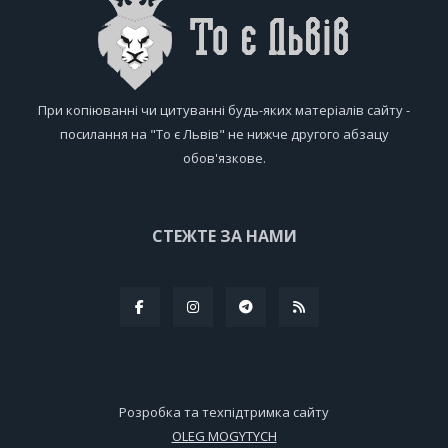
При копіюванні чи цитуванні будь-яких матеріалів сайту -
посилання на "То є Львів" не нижче другого абзацу
обов'язкове.
СТЕЖТЕ ЗА НАМИ
Розробка та техпідтримка сайту
OLEG MOGYTYCH