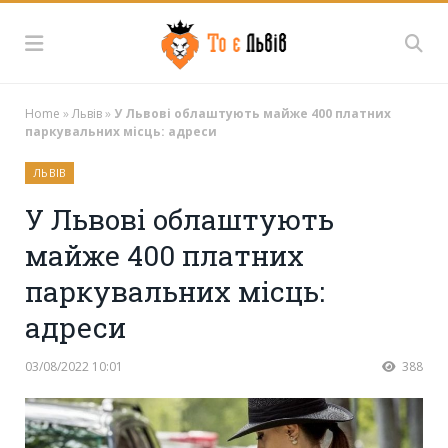
Home
»
Львів
»
У Львові облаштують майже 400 платних
паркувальних місць: адреси
ЛЬВІВ
У Львові облаштують
майже 400 платних
паркувальних місць:
адреси
03/08/2022 10:01
388