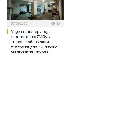
07/08/2026
83
Укриття на території
колишнього ЛАЗу у
Львові зобов’язали
відкрити для 250 тисяч
мешканців Сихова