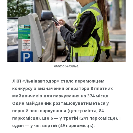
Фото умовне.
ЛКП «Львівавтодор» стало переможцем
конкурсу з визначення оператора 8 платних
майданчиків для паркування на 374 місця.
Один майданчик розташовуватиметься у
першій зоні паркування (центр міста, 84
паркомісця), ще 6 — у третій (241 паркомісце), і
один — у четвертій (49 паркомісць).