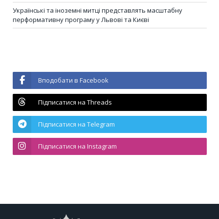
Українські та іноземні митці представлять масштабну
перформативну програму у Львові та Києві
Вподобати в Facebook
Підписатися на Threads
Підписатися на Telegram
Підписатися на Instagram