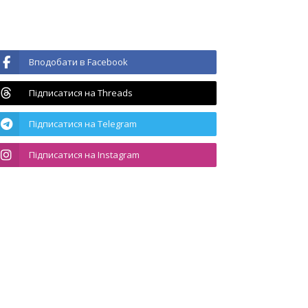
Вподобати в Facebook
Підписатися на Threads
Підписатися на Telegram
Підписатися на Instagram