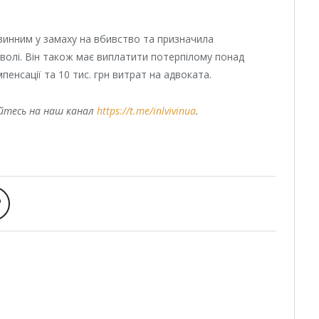
 винним у замаху на вбивство та призначила
 волі. Він також має виплатити потерпілому понад
пенсації та 10 тис. грн витрат на адвоката.
уйтесь на наш канал
https://t.me/inlvivinua
.