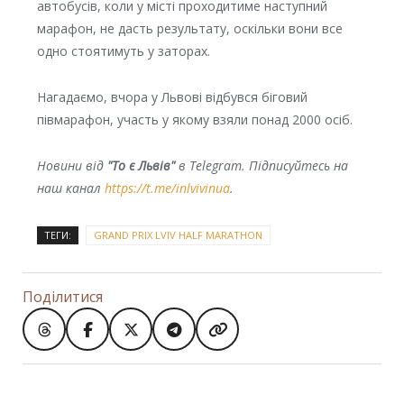
автобусів, коли у місті проходитиме наступний
марафон, не дасть результату, оскільки вони все
одно стоятимуть у заторах.
Нагадаємо, вчора у Львові відбувся біговий
півмарафон, участь у якому взяли понад 2000 осіб.
Новини від
"То є Львів"
в Telegram. Підписуйтесь на
наш канал
https://t.me/inlvivinua
.
ТЕГИ:
GRAND PRIX LVIV HALF MARATHON
Поділитися