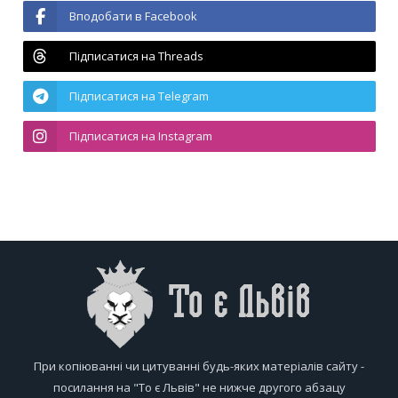
Вподобати в Facebook
Підписатися на Threads
Підписатися на Telegram
Підписатися на Instagram
При копіюванні чи цитуванні будь-яких матеріалів сайту -
посилання на "То є Львів" не нижче другого абзацу