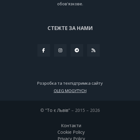
обов'язкове.
СТЕЖТЕ ЗА НАМИ
Розробка та техпідтримка сайту
OLEG MOGYTYCH
©
“То є Львів”
– 2015 – 2026
Контакти
Cookie Policy
Privacy Policy