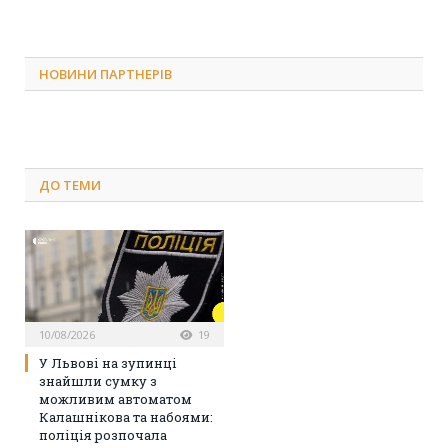
НОВИНИ ПАРТНЕРІВ
ДО
ТЕМИ
10/08/2026
19
У Львові на зупинці
знайшли сумку з
можливим автоматом
Калашнікова та набоями:
поліція розпочала