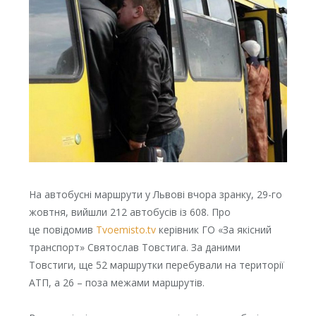
На автобусні маршрути у Львові вчора зранку, 29-го
жовтня, вийшли 212 автобусів із 608. Про
це повідомив
Tvoemisto.tv
керівник ГО «За якісний
транспорт» Святослав Товстига. За даними
Товстиги, ще 52 маршрутки перебували на території
АТП, а 26 – поза межами маршрутів.