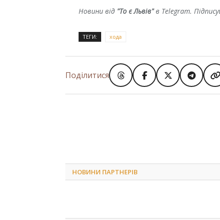
Новини від
"То є Львів"
в Telegram. Підпис
ТЕГИ:
хода
Поділитися
НОВИНИ ПАРТНЕРІВ