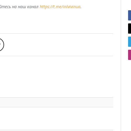
уйтесь на наш канал
https://t.me/inlvivinua
.