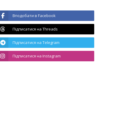
Вподобати в Facebook
Підписатися на Threads
Підписатися на Telegram
Підписатися на Instagram