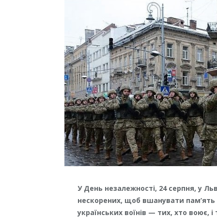
У День незалежності, 24 серпня, у Л
нескорених, щоб вшанувати пам’ять 
українських воїнів — тих, хто воює, і