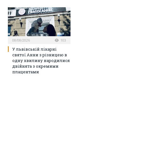
08/08/2026
103
У львівській лікарні
святої Анни з різницею в
одну хвилину народилися
двійнята з окремими
плацентами