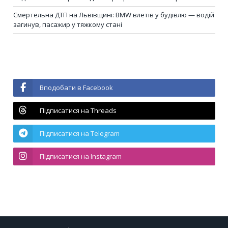
Смертельна ДТП на Львівщині: BMW влетів у будівлю — водій
загинув, пасажир у тяжкому стані
Вподобати в Facebook
Підписатися на Threads
Підписатися на Telegram
Підписатися на Instagram