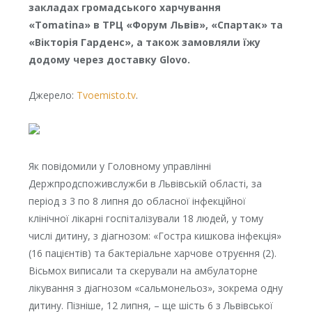
закладах громадського харчування
«Tomatina» в ТРЦ «Форум Львів», «Спартак» та
«Вікторія Гарденс», а також замовляли їжу
додому через доставку Glovo.
Джерело:
Tvoemisto.tv
.
Як повідомили у Головному управлінні
Держпродспоживслужби в Львівській області, за
період з 3 по 8 липня до обласної інфекційної
клінічної лікарні госпіталізували 18 людей, у тому
числі дитину, з діагнозом: «Гостра кишкова інфекція»
(16 пацієнтів) та бактеріальне харчове отруєння (2).
Вісьмох виписали та скерували на амбулаторне
лікування з діагнозом «сальмонельоз», зокрема одну
дитину. Пізніше, 12 липня, – ще шість 6 з Львівської