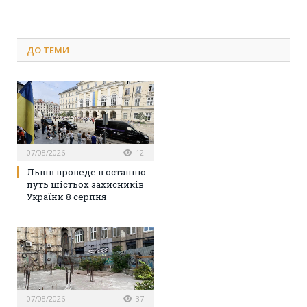
ДО
ТЕМИ
07/08/2026
12
Львів проведе в останню
путь шістьох захисників
України 8 серпня
07/08/2026
37