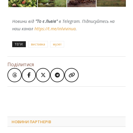
Новини від
"То є Львів"
в Telegram. Підписуйтесь на
наш канал
https://t.me/inlvivinua
.
ТЕГИ:
виставка
музеї
Поділитися
НОВИНИ ПАРТНЕРІВ