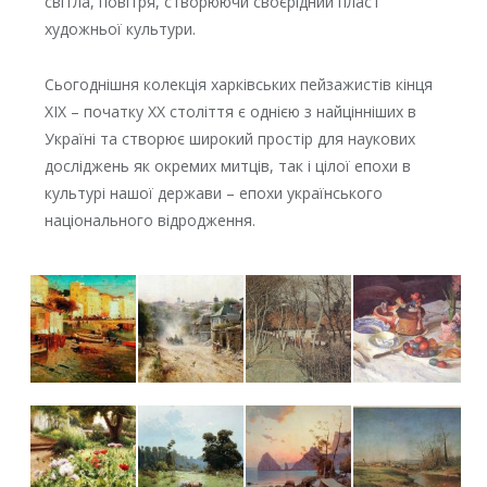
світла, повітря, створюючи своєрідний пласт
художньої культури.
Сьогоднішня колекція харківських пейзажистів кінця
ХІХ – початку ХХ століття є однією з найцінніших в
Україні та створює широкий простір для наукових
досліджень як окремих митців, так і цілої епохи в
культурі нашої держави – епохи українського
національного відродження.