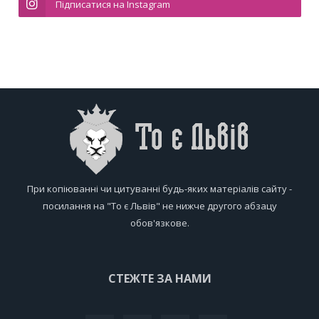
Підписатися на Instagram
При копіюванні чи цитуванні будь-яких матеріалів сайту -
посилання на "То є Львів" не нижче другого абзацу
обов'язкове.
СТЕЖТЕ ЗА НАМИ