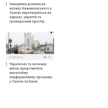
Занедбана ділянка на
вулиці Нижанківського у
Львові перетвориться на
паркінг, укриття та
громадський простір
07/08/2026
40
Українські та іноземні
митці представлять
масштабну
перформативну програму
у Львові та Києві