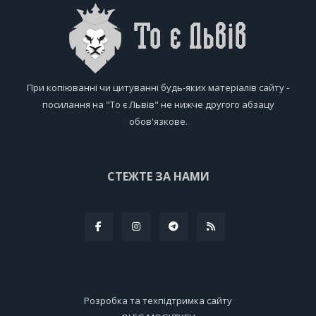
При копіюванні чи цитуванні будь-яких матеріалів сайту -
посилання на "То є Львів" не нижче другого абзацу
обов'язкове.
СТЕЖТЕ ЗА НАМИ
Розробка та техпідтримка сайту