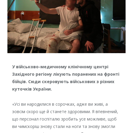
У військово-медичному клінічному центрі
Західного регіону лікують поранених на фронті
бійців. Сюди скеровують військових з різних
куточків України.
«Усі ви народилися в сорочках, адже ви живі, а
зовсім скоро ще й станете здоровими. Я впевнений,
що персонал госпіталю зробить усе можливе, щоб
ви чимскоріш знову стали на ноги та знову змогли