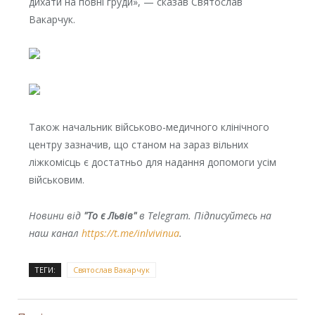
дихати на повні груди», — сказав Святослав
Вакарчук.
Також начальник військово-медичного клінічного
центру зазначив, що станом на зараз вільних
ліжкомісць є достатньо для надання допомоги усім
військовим.
Новини від
"То є Львів"
в Telegram. Підписуйтесь на
наш канал
https://t.me/inlvivinua
.
ТЕГИ:
Святослав Вакарчук