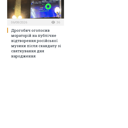
06/08/2026
36
Дрогобич оголосив
мораторій на публічне
відтворення російської
музики після скандалу зі
святкування дня
народження