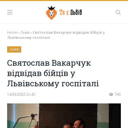
Home
»
Львів
»
Святослав Вакарчук відвідав бійців у
Львівському госпіталі
ЛЬВІВ
Святослав Вакарчук
відвідав бійців у
Львівському госпіталі
14/03/2022 21:45
765