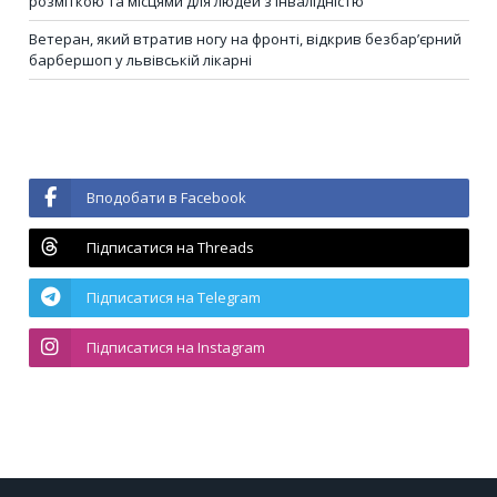
розміткою та місцями для людей з інвалідністю
Ветеран, який втратив ногу на фронті, відкрив безбар’єрний
барбершоп у львівській лікарні
Вподобати в Facebook
Підписатися на Threads
Підписатися на Telegram
Підписатися на Instagram