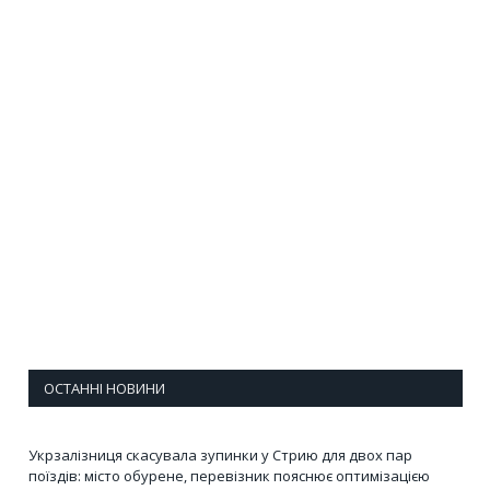
ОСТАННІ НОВИНИ
Укрзалізниця скасувала зупинки у Стрию для двох пар
поїздів: місто обурене, перевізник пояснює оптимізацією