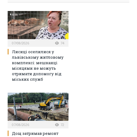
07/08/2026
74
Лисиці оселилися у
львівському житловому
комплексі: мешканці
місяцями не можуть
отримати допомогу від
міських служб
07/08/2026
72
Дощ затримав ремонт