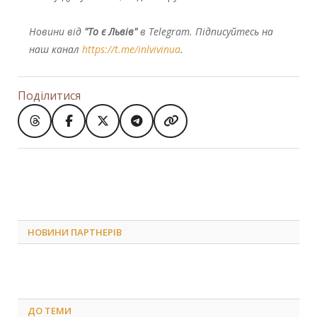
Новини від
"То є Львів"
в Telegram. Підписуйтесь на
наш канал
https://t.me/inlvivinua
.
Поділитися
НОВИНИ ПАРТНЕРІВ
ДО
ТЕМИ