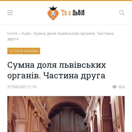
Home
»
Львів
»
Сумна доля львівських органів. Частина
друга
ІСТОРІЯ ЛЬВОВА
Сумна доля львівських
органів. Частина друга
21/04/2025 11:16
424