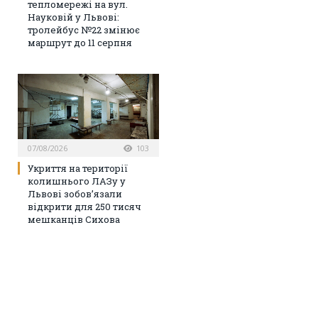
тепломережі на вул.
Науковій у Львові:
тролейбус №22 змінює
маршрут до 11 серпня
07/08/2026
103
Укриття на території
колишнього ЛАЗу у
Львові зобов’язали
відкрити для 250 тисяч
мешканців Сихова