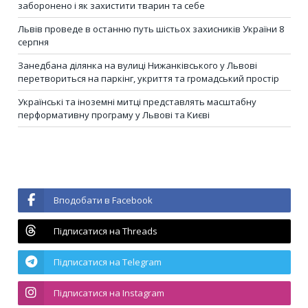
заборонено і як захистити тварин та себе
Львів проведе в останню путь шістьох захисників України 8
серпня
Занедбана ділянка на вулиці Нижанківського у Львові
перетвориться на паркінг, укриття та громадський простір
Українські та іноземні митці представлять масштабну
перформативну програму у Львові та Києві
Вподобати в Facebook
Підписатися на Threads
Підписатися на Telegram
Підписатися на Instagram