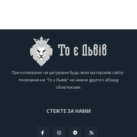
При копіюванні чи цитуванні будь-яких матеріалів сайту -
посилання на "То є Львів" не нижче другого абзацу
обов'язкове.
СТЕЖТЕ ЗА НАМИ