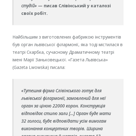
студій»
— писав Слівінський у каталозі
своїх робіт.
Найбільшим з виготовлених фабрикою інструментів
був орган львівської філармонії, яка тоді містилася в
театрі Скарбка, сучасному Драматичному театрі
імені Марії Заньковецької. «Газета Львівська»
(Gazeta Lwowska) писала:
«Тутешня фірма Слівінського готує для
львівської філармонії, замовлений для неї
орган за ціною 22000 корон. Конструкція
відповідає стилю зали […] Орган буде мати
32 голоси, буде відповідати усім вимогам
виконання концертних творів. Ширина