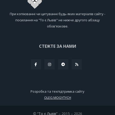
При копіюванні чи цитуванні будь-яких матеріалів сайту -
посилання на "То є Львів" не нижче другого абзацу
обов'язкове.
СТЕЖТЕ ЗА НАМИ
Розробка та техпідтримка сайту
OLEG MOGYTYCH
©
“То є Львів”
– 2015 – 2026