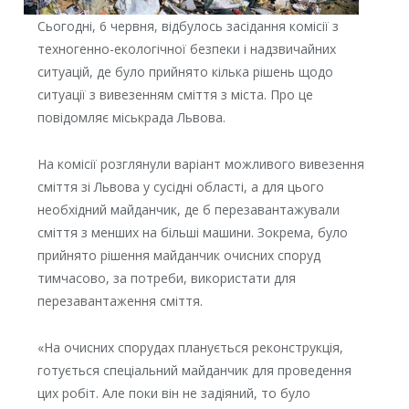
Сьогодні, 6 червня, відбулось засідання комісії з
техногенно-екологічної безпеки і надзвичайних
ситуацій, де було прийнято кілька рішень щодо
ситуації з вивезенням сміття з міста. Про це
повідомляє міськрада Львова.
На комісії розглянули варіант можливого вивезення
сміття зі Львова у сусідні області, а для цього
необхідний майданчик, де б перезавантажували
сміття з менших на більші машини. Зокрема, було
прийнято рішення майданчик очисних споруд
тимчасово, за потреби, використати для
перезавантаження сміття.
«На очисних спорудах планується реконструкція,
готується спеціальний майданчик для проведення
цих робіт. Але поки він не задіяний, то було