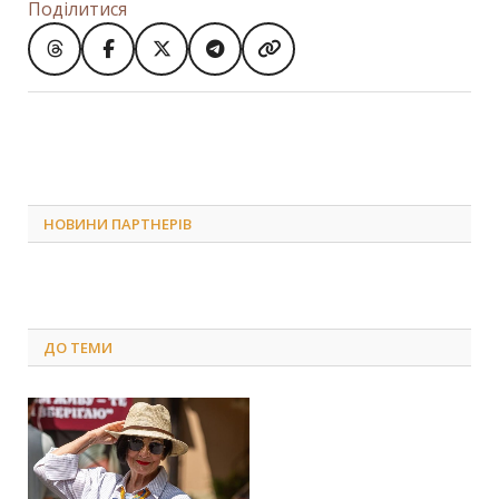
Поділитися
НОВИНИ ПАРТНЕРІВ
ДО
ТЕМИ