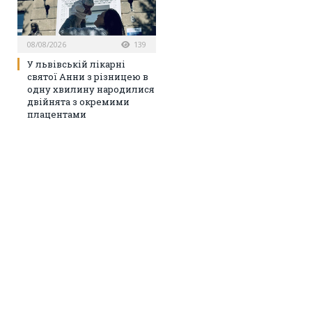
08/08/2026
139
У львівській лікарні
святої Анни з різницею в
одну хвилину народилися
двійнята з окремими
плацентами