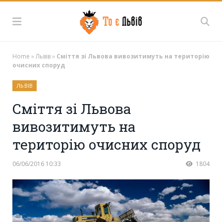
Home
»
Львів
»
Сміття зі Львова вивозитимуть на територію
очисних споруд
ЛЬВІВ
Сміття зі Львова
вивозитимуть на
територію очисних споруд
06/06/2016 10:33
1804