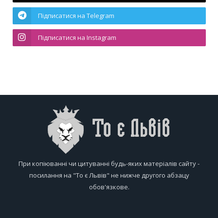
Підписатися на Telegram
Підписатися на Instagram
При копіюванні чи цитуванні будь-яких матеріалів сайту -
посилання на "То є Львів" не нижче другого абзацу
обов'язкове.