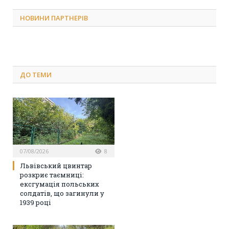
НОВИНИ ПАРТНЕРІВ
ДО
ТЕМИ
07/08/2026
8
Львівський цвинтар
розкриє таємниці:
ексгумація польських
солдатів, що загинули у
1939 році