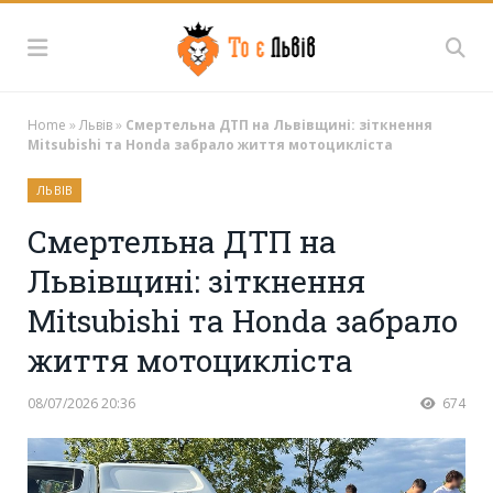
Home
»
Львів
»
Смертельна ДТП на Львівщині: зіткнення
Mitsubishi та Honda забрало життя мотоцикліста
ЛЬВІВ
Смертельна ДТП на
Львівщині: зіткнення
Mitsubishi та Honda забрало
життя мотоцикліста
08/07/2026 20:36
674