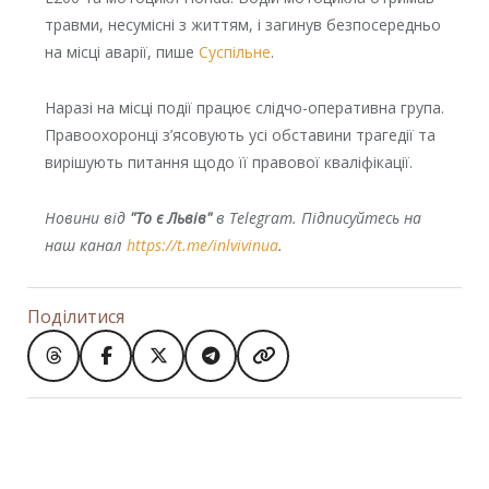
травми, несумісні з життям, і загинув безпосередньо
на місці аварії, пише
Суспільне
.
Наразі на місці події працює слідчо-оперативна група.
Правоохоронці з’ясовують усі обставини трагедії та
вирішують питання щодо її правової кваліфікації.
Новини від
"То є Львів"
в Telegram. Підписуйтесь на
наш канал
https://t.me/inlvivinua
.
Поділитися