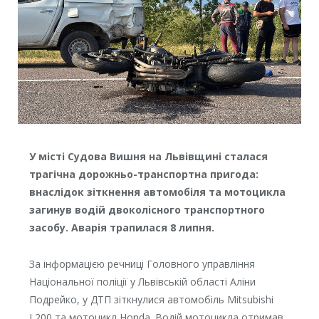
У місті Судова Вишня на Львівщині сталася
трагічна дорожньо-транспортна пригода:
внаслідок зіткнення автомобіля та мотоцикла
загинув водій двоколісного транспортного
засобу. Аварія трапилася 8 липня.
За інформацією речниці Головного управління
Національної поліції у Львівській області Аліни
Подрейко, у ДТП зіткнулися автомобіль Mitsubishi
L200 та мотоцикл Honda. Водій мотоцикла отримав