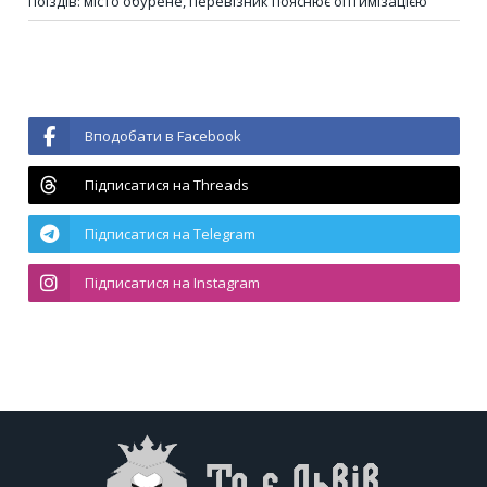
поїздів: місто обурене, перевізник пояснює оптимізацією
Вподобати в Facebook
Підписатися на Threads
Підписатися на Telegram
Підписатися на Instagram