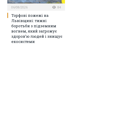
06/08/2026
84
Торфові пожежі на
Львівщині: тижні
боротьби з підземним
вогнем, який загрожує
здоров’ю людей і знищує
екосистеми