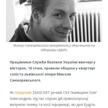
Миколу Санжаревського звинуватили у зборі коштів на
підтримку «ЛДНР»
Працівники Служби безпеки України ввечері у
вівторок, 16 січня, провели обшуки у квартирі
соліста львівської опери Миколи
Санжаревського.
Як
повідомив
ZAXID.NET речник СБУ Львівщини Олег
Александров, під час слідчих дій правоохоронці
вилучили техніку та носії інформації, які далі будуть