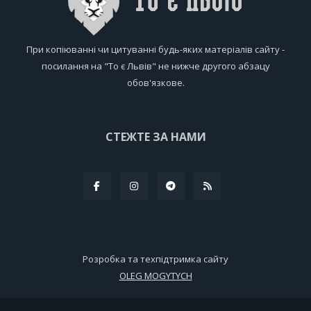
При копіюванні чи цитуванні будь-яких матеріалів сайту -
посилання на "То є Львів" не нижче другого абзацу
обов'язкове.
СТЕЖТЕ ЗА НАМИ
Розробка та техпідтримка сайту
OLEG MOGYTYCH