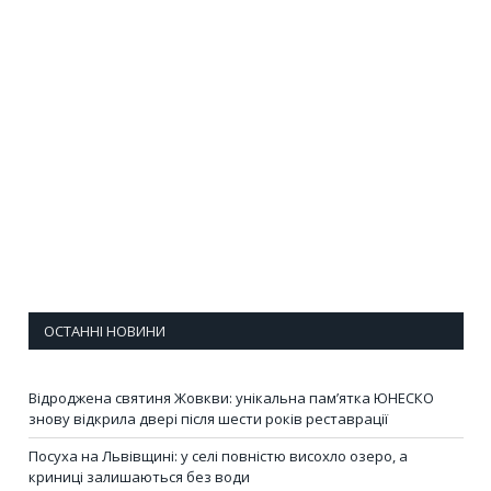
ОСТАННІ НОВИНИ
Відроджена святиня Жовкви: унікальна пам’ятка ЮНЕСКО
знову відкрила двері після шести років реставрації
Посуха на Львівщині: у селі повністю висохло озеро, а
криниці залишаються без води