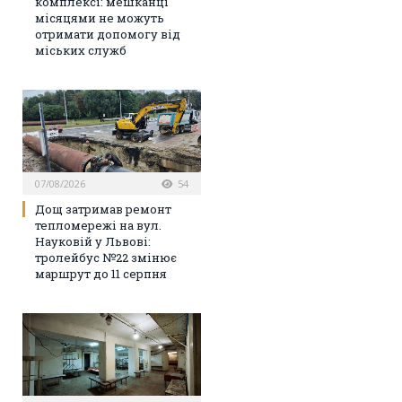
комплексі: мешканці
місяцями не можуть
отримати допомогу від
міських служб
07/08/2026
54
Дощ затримав ремонт
тепломережі на вул.
Науковій у Львові:
тролейбус №22 змінює
маршрут до 11 серпня