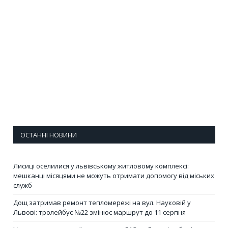
ОСТАННІ НОВИНИ
Лисиці оселилися у львівському житловому комплексі:
мешканці місяцями не можуть отримати допомогу від міських
служб
Дощ затримав ремонт тепломережі на вул. Науковій у
Львові: тролейбус №22 змінює маршрут до 11 серпня