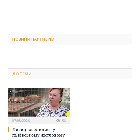
НОВИНИ ПАРТНЕРІВ
ДО
ТЕМИ
07/08/2026
56
Лисиці оселилися у
львівському житловому