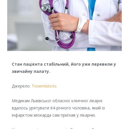
Стан пацієнта стабільний, його уже перевели у
звичайну палату.
Джерело:
Tvoemisto.tv
.
Медикам Львівської обласної клінічної лікарні
вдалось урятувати 64-річного чоловіка, який із
інфарктом міокарда сам приїхав у лікарню.