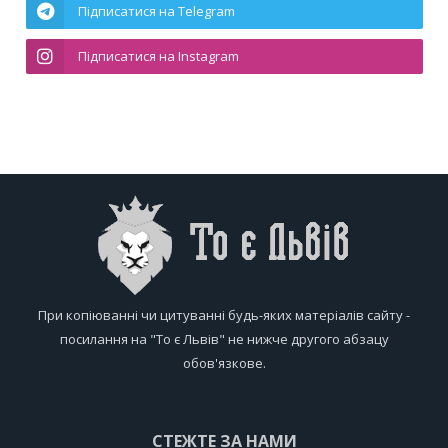
Підписатися на Telegram
Підписатися на Instagram
При копіюванні чи цитуванні будь-яких матеріалів сайту -
посилання на "То є Львів" не нижче другого абзацу
обов'язкове.
СТЕЖТЕ ЗА НАМИ