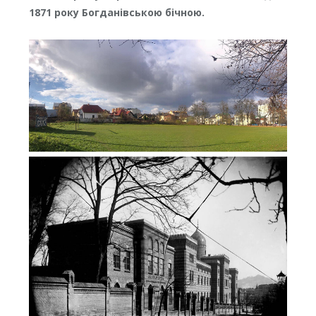
1871 року Богданівською бічною.