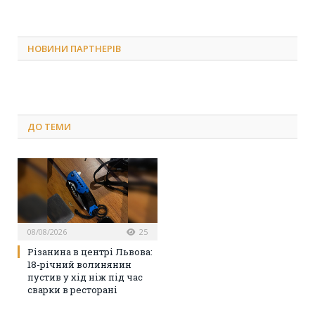
НОВИНИ ПАРТНЕРІВ
ДО
ТЕМИ
08/08/2026
25
Різанина в центрі Львова:
18-річний волинянин
пустив у хід ніж під час
сварки в ресторані