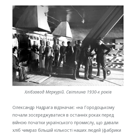
Хлібзавод Меркурій. Світлина 1930-х років
Олександр Надрага відзначає: «на Городоцькому
почали зосереджуватися в останніх роках перед
війною початки українського промислу, що давали
хліб чимраз більшій кількості наших людей (фабрики