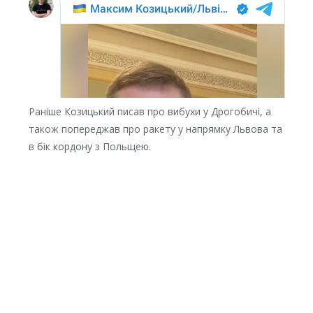
Раніше Козицький писав про вибухи у Дрогобичі, а
також попереджав про ракету у напрямку Львова та
в бік кордону з Польщею.