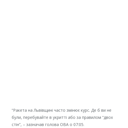
“Ракета на Львівщині часто змінює курс. Де б ви не
були, перебувайте в укритті або за правилом “двох
стін”, – зазначав голова ОВА о 07:05.