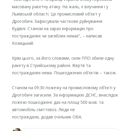
масовану ракетну атаку. На жаль, є влучання і у
Львівській області. Це промисловий об’єкт у
Дрогобичі. Зафіксували часткове руйнування
будівлі. Станом на зараз інформацію про
постраждалих чи загиблих немає”, – написав
Козицький.
Крім цього, за його словами, сили ППО збили одну
ракету в Стрийському районі. Жертв та
постраждалих нема. Пошкоджених об’єктів – також.
Станом на 09:30 пожежу на промисловому обʼєкті у
Дрогобичі загасили. За інформацією ДСНС, внаслідок
пожежі пошкоджені: дах на площі 500 м.кв. та
автомобіль-сміттєвоз. Люди не
постраждали, додав очільник ОВА.