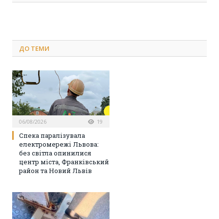
ДО
ТЕМИ
06/08/2026
19
Спека паралізувала
електромережі Львова:
без світла опинилися
центр міста, Франківський
район та Новий Львів