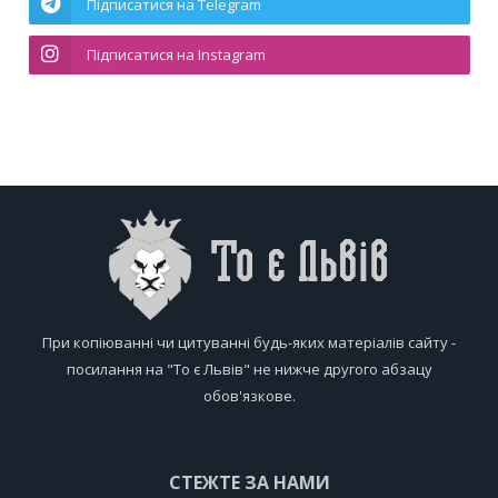
Підписатися на Telegram
Підписатися на Instagram
При копіюванні чи цитуванні будь-яких матеріалів сайту -
посилання на "То є Львів" не нижче другого абзацу
обов'язкове.
СТЕЖТЕ ЗА НАМИ