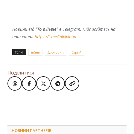
Новини від
"То є Львів"
в Telegram. Підписуйтесь на
наш канал
https://t.me/inlvivinua
.
ТЕГИ:
війна
Дрогобич
Стрий
Поділитися
НОВИНИ ПАРТНЕРІВ