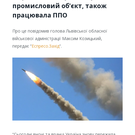
промисловий об’єкт, також
працювала ППО
Про це повідомив голова Львівської обласної
військової адміністрації Максим Козицький,
передає “
Еспресо.Захід
“.
“Сьогодні вночі та вранці Україна знову пережила