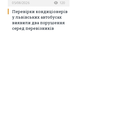
05/08/2026
120
Перевірки кондиціонерів
у львівських автобусах
виявили два порушення
серед перевізників