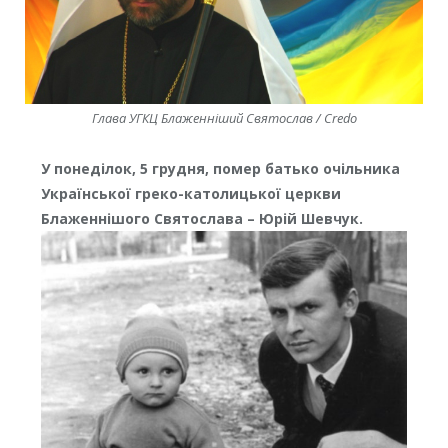
Глава УГКЦ Блаженніший Святослав / Credo
У понеділок, 5 грудня, помер батько очільника
Української греко-католицької церкви
Блаженнішого Святослава – Юрій Шевчук.