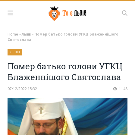
Home
»
Львів
»
Помер батько голови УГКЦ Блаженнішого
Святослава
ЛЬВІВ
Помер батько голови УГКЦ
Блаженнішого Святослава
07/12/2022 15:32
1148