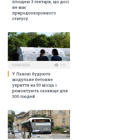
площею 3 гектари, що досі
не має
природоохоронного
статусу
05/08/2026
111
У Львові будують
модульне бетонне
укриття на 50 місць і
ремонтують сховище для
300 людей