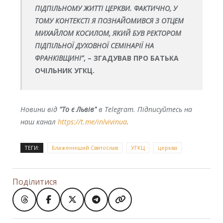
ПІДПІЛЬНОМУ ЖИТТІ ЦЕРКВИ. ФАКТИЧНО, У
ТОМУ КОНТЕКСТІ Я ПОЗНАЙОМИВСЯ З ОТЦЕМ
МИХАЙЛОМ КОСИЛОМ, ЯКИЙ БУВ РЕКТОРОМ
ПІДПІЛЬНОЇ ДУХОВНОЇ СЕМІНАРІЇ НА
ФРАНКІВЩИНІ”
, – ЗГАДУВАВ ПРО БАТЬКА
ОЧІЛЬНИК УГКЦ.
Новини від
"То є Львів"
в Telegram. Підписуйтесь на
наш канал
https://t.me/inlvivinua
.
ТЕГИ:
Блаженніший Святослав
УГКЦ
церква
Поділитися