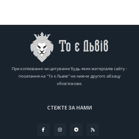
При копіюванні чи цитуванні будь-яких матеріалів сайту -
посилання на "То є Львів" не нижче другого абзацу
обов'язкове.
СТЕЖТЕ ЗА НАМИ