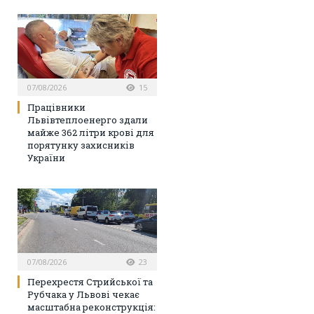
07/08/2026
15
Працівники
Львівтеплоенерго здали
майже 362 літри крові для
порятунку захисників
України
07/08/2026
23
Перехрестя Стрийської та
Рубчака у Львові чекає
масштабна реконструкція: