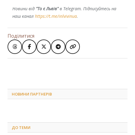
Новини від
"То є Львів"
в Telegram. Підписуйтесь на
наш канал
https://t.me/inlvivinua
.
Поділитися
НОВИНИ ПАРТНЕРІВ
ДО
ТЕМИ