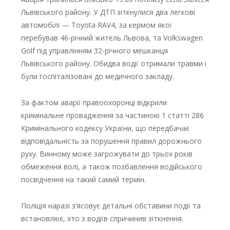
Львівського району. У ДТП зіткнулися два легкові
автомобілі — Toyota RAV4, за кермом якої
перебував 46-річний житель Львова, та Volkswagen
Golf під управлінням 32-річного мешканця
Львівського району. Обидва водії отримали травми і
були госпіталізовані до медичного закладу.
За фактом аварії правоохоронці відкрили
кримінальне провадження за частиною 1 статті 286
Кримінального кодексу України, що передбачає
відповідальність за порушення правил дорожнього
руху. Винному може загрожувати до трьох років
обмеження волі, а також позбавлення водійського
посвідчення на такий самий термін.
Поліція наразі з’ясовує детальні обставини події та
встановлює, хто з водіїв спричинив зіткнення.