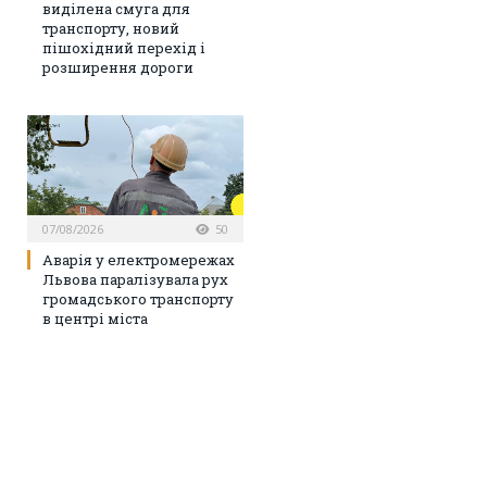
виділена смуга для
транспорту, новий
пішохідний перехід і
розширення дороги
07/08/2026
50
Аварія у електромережах
Львова паралізувала рух
громадського транспорту
в центрі міста