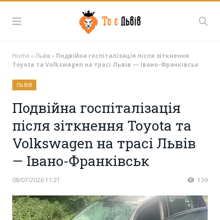
Home
»
Львів
»
Подвійна госпіталізація після зіткнення
Toyota та Volkswagen на трасі Львів — Івано-Франківськ
ЛЬВІВ
Подвійна госпіталізація
після зіткнення Toyota та
Volkswagen на трасі Львів
— Івано-Франківськ
08/07/2026 11:21
139