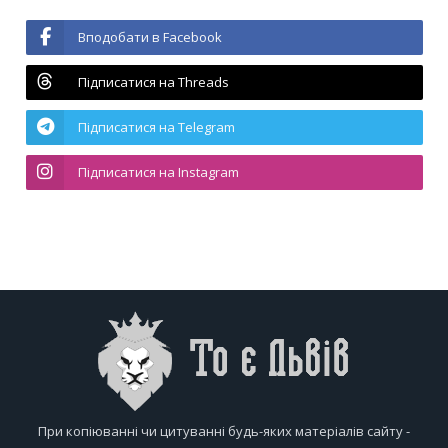
Вподобати в Facebook
Підписатися на Threads
Підписатися на Telegram
Підписатися на Instagram
При копіюванні чи цитуванні будь-яких матеріалів сайту -