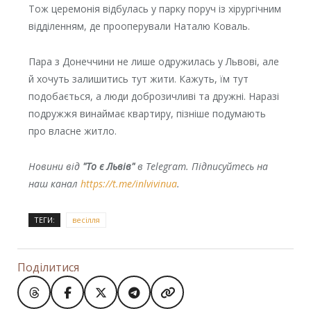
Тож церемонія відбулась у парку поруч із хірургічним
відділенням, де прооперували Наталю Коваль.
Пара з Донеччини не лише одружилась у Львові, але
й хочуть залишитись тут жити. Кажуть, їм тут
подобається, а люди доброзичливі та дружні. Наразі
подружжя винаймає квартиру, пізніше подумають
про власне житло.
Новини від
"То є Львів"
в Telegram. Підписуйтесь на
наш канал
https://t.me/inlvivinua
.
ТЕГИ:
весілля
Поділитися