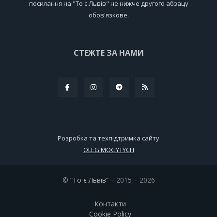
посилання на "То є Львів" не нижче другого абзацу
обов'язкове.
СТЕЖТЕ ЗА НАМИ
Розробка та техпідтримка сайту
OLEG MOGYTYCH
©
“То є Львів”
– 2015 – 2026
Контакти
Cookie Policy