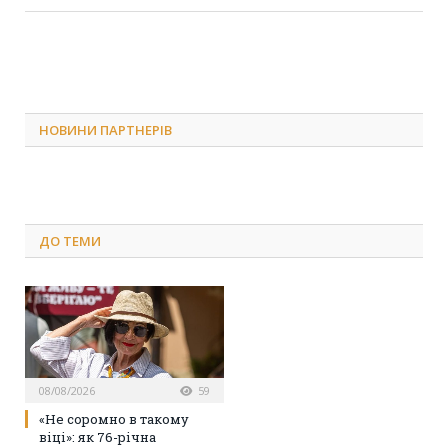
НОВИНИ ПАРТНЕРІВ
ДО
ТЕМИ
08/08/2026
59
«Не соромно в такому
віці»: як 76-річна