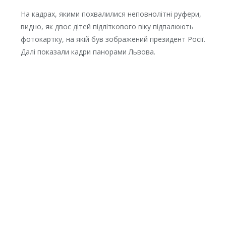
На кадрах, якими похвалилися неповнолітні руфери,
видно, як двоє дітей підліткового віку підпалюють
фотокартку, на якій був зображений президент Росії.
Далі показали кадри панорами Львова.