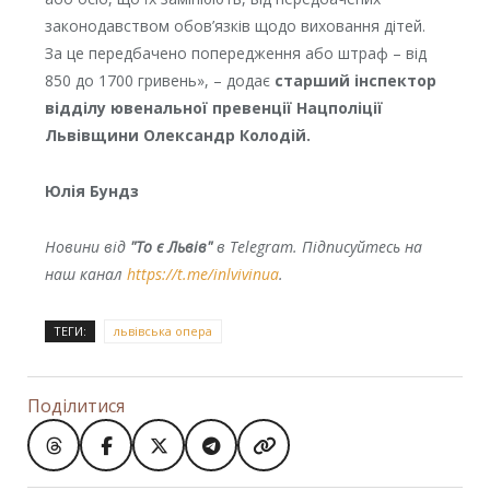
законодавством обов’язків щодо виховання дітей.
За це передбачено попередження або штраф – від
850 до 1700 гривень», – додає
старший інспектор
відділу ювенальної превенції Нацполіції
Львівщини Олександр Колодій.
Юлія Бундз
Новини від
"То є Львів"
в Telegram. Підписуйтесь на
наш канал
https://t.me/inlvivinua
.
ТЕГИ:
львівська опера
Поділитися