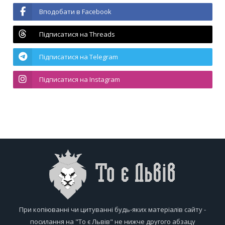
Вподобати в Facebook
Підписатися на Threads
Підписатися на Telegram
Підписатися на Instagram
При копіюванні чи цитуванні будь-яких матеріалів сайту -
посилання на "То є Львів" не нижче другого абзацу