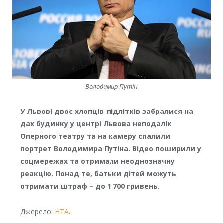
Володимир Путін
У Львові двоє хлопців-підлітків забралися на
дах будинку у центрі Львова неподалік
Оперного театру та на камеру спалили
портрет Володимира Путіна. Відео поширили у
соцмережах та отримали неоднозначну
реакцію. Понад те, батьки дітей можуть
отримати штраф – до 1 700 гривень.
Джерело:
НТА
.