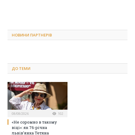
НОВИНИ ПАРТНЕРІВ
ДО
ТЕМИ
08/08/2026
102
«Не соромно в такому
віці»: як 76-річна
львів’янка Тетяна