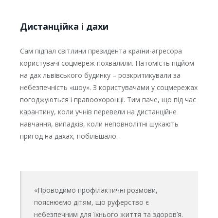
Дистанційка і дахи
Сам підпал світлини президента країни-агресора
користувачі соцмереж похвалили. Натомість підйом
на дах львівського будинку – розкритикували за
небезпечність «шоу». З користувачами у соцмережах
погоджуються і правоохоронці. Тим паче, що під час
карантину, коли учнів перевели на дистанційне
навчання, випадків, коли неповнолітні шукають
пригод на дахах, побільшало.
«Проводимо профілактичні розмови,
пояснюємо дітям, що руферство є
небезпечним для їхнього життя та здоров’я.