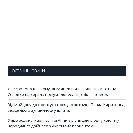
ОСТАННІ НОВИНИ
«Не соромно в такому віці»: як 76-річна львів’янка Тетяна
Соломко підкорила подіум і довела, що вік — не межа
Від Майдану до фронту: історія десантника Павла Кириченка,
серце якого зупинилося у шпиталі
У львівській лікарні святої Анни з різницею в одну хвилину
народилися двійнята з окремими плацентами