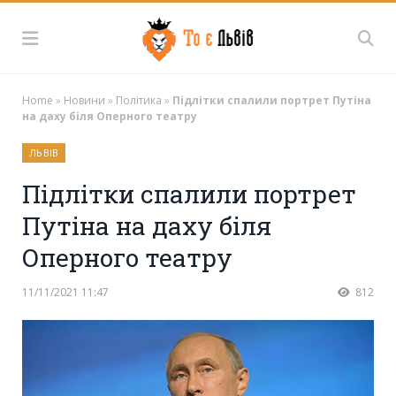
Home
»
Новини
»
Політика
»
Підлітки спалили портрет Путіна
на даху біля Оперного театру
ЛЬВІВ
Підлітки спалили портрет
Путіна на даху біля
Оперного театру
11/11/2021 11:47
812